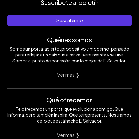
Suscríbete al boletín
Suscribirme
Quiénes somos
Somos un portal abierto, propositivo y moderno, pensado
para reflejar a un país que avanza, se reinventa y se une.
Somos el punto de conexión con lo mejor de El Salvador.
Ver mas ❯
Qué ofrecemos
Te ofrecemos un portal que evoluciona contigo. Que
informa, pero también inspira. Que te representa. Mostramos
de lo que está hecho El Salvador.
Ver mas ❯