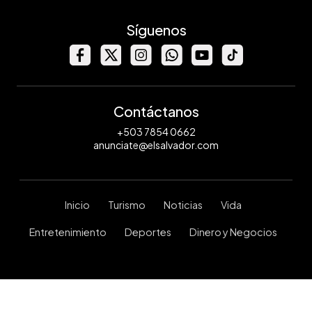
Síguenos
Contáctanos
+503 7854 0662
anunciate@elsalvador.com
Inicio
Turismo
Noticias
Vida
Entretenimiento
Deportes
Dinero y Negocios