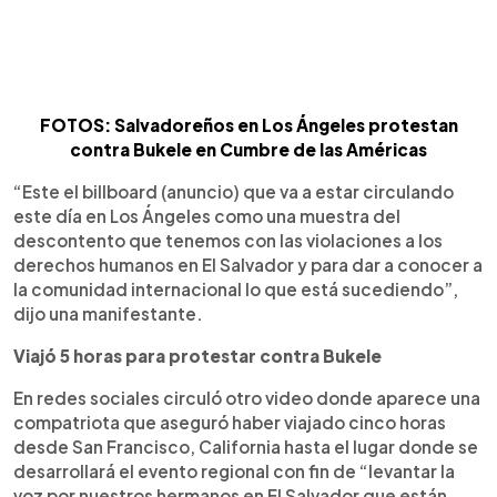
FOTOS: Salvadoreños en Los Ángeles protestan
contra Bukele en Cumbre de las Américas
“Este el billboard (anuncio) que va a estar circulando
este día en Los Ángeles como una muestra del
descontento que tenemos con las violaciones a los
derechos humanos en El Salvador y para dar a conocer a
la comunidad internacional lo que está sucediendo”,
dijo una manifestante.
Viajó 5 horas para protestar contra Bukele
En redes sociales circuló otro video donde aparece una
compatriota que aseguró haber viajado cinco horas
desde San Francisco, California hasta el lugar donde se
desarrollará el evento regional con fin de “levantar la
voz por nuestros hermanos en El Salvador que están