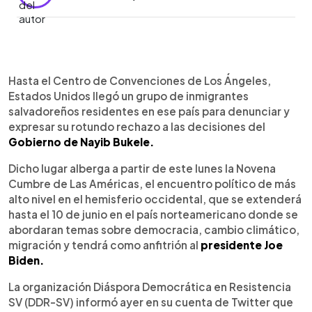
0:00
►
Escuchar artículo
Hasta el Centro de Convenciones de Los Ángeles,
Estados Unidos llegó un grupo de inmigrantes
salvadoreños residentes en ese país para denunciar y
expresar su rotundo rechazo a las decisiones del
Gobierno de Nayib Bukele.
Dicho lugar alberga a partir de este lunes la Novena
Cumbre de Las Américas, el encuentro político de más
alto nivel en el hemisferio occidental, que se extenderá
hasta el 10 de junio en el país norteamericano donde se
abordaran temas sobre democracia, cambio climático,
migración y tendrá como anfitrión al
presidente Joe
Biden.
La organización Diáspora Democrática en Resistencia
SV (DDR-SV) informó ayer en su cuenta de Twitter que