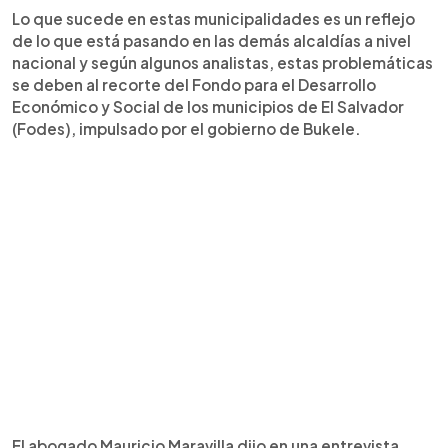
Lo que sucede en estas municipalidades es un reflejo
de lo que está pasando en las demás alcaldías a nivel
nacional y según algunos analistas, estas problemáticas
se deben al recorte del Fondo para el Desarrollo
Económico y Social de los municipios de El Salvador
(Fodes), impulsado por el gobierno de Bukele.
El abogado Mauricio Maravilla dijo en una entrevista