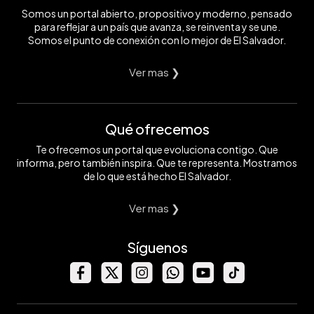
Somos un portal abierto, propositivo y moderno, pensado
para reflejar a un país que avanza, se reinventa y se une.
Somos el punto de conexión con lo mejor de El Salvador.
Ver mas ❯
Qué ofrecemos
Te ofrecemos un portal que evoluciona contigo. Que
informa, pero también inspira. Que te representa. Mostramos
de lo que está hecho El Salvador.
Ver mas ❯
Síguenos