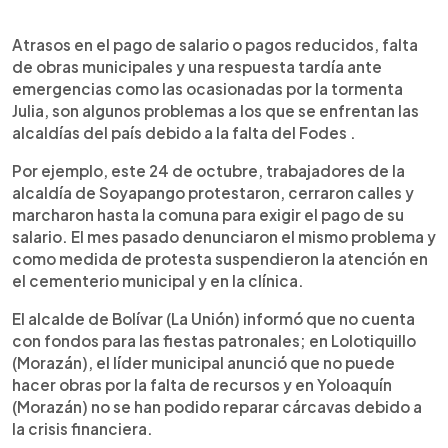
0:00
►
Escuchar artículo
Atrasos en el pago de salario o pagos reducidos, falta
de obras municipales y una respuesta tardía ante
emergencias como las ocasionadas por la tormenta
Julia, son algunos problemas a los que se enfrentan las
alcaldías del país debido a la falta del Fodes .
Por ejemplo, este 24 de octubre, trabajadores de la
alcaldía de Soyapango protestaron, cerraron calles y
marcharon hasta la comuna para exigir el pago de su
salario. El mes pasado denunciaron el mismo problema y
como medida de protesta suspendieron la atención en
el cementerio municipal y en la clínica.
El alcalde de Bolívar (La Unión) informó que no cuenta
con fondos para las fiestas patronales; en Lolotiquillo
(Morazán), el líder municipal anunció que no puede
hacer obras por la falta de recursos y en Yoloaquín
(Morazán) no se han podido reparar cárcavas debido a
la crisis financiera.