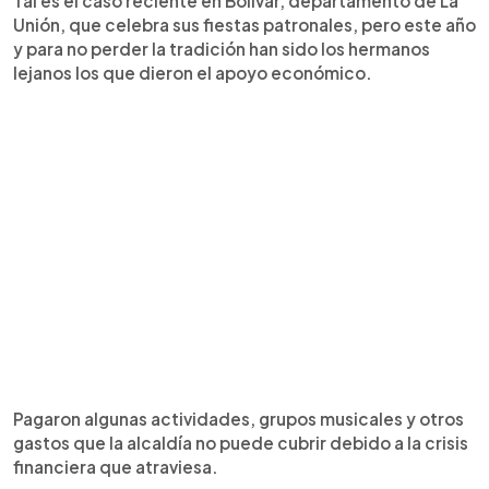
Tal es el caso reciente en Bolívar, departamento de La
Unión, que celebra sus fiestas patronales, pero este año
y para no perder la tradición han sido los hermanos
lejanos los que dieron el apoyo económico.
Pagaron algunas actividades, grupos musicales y otros
gastos que la alcaldía no puede cubrir debido a la crisis
financiera que atraviesa.