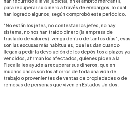
han recurrido a la vía judicial, en el ámbito mercantil,
para recuperar su dinero a través de embargos, lo cual
han logrado algunos, según comprobó este periódico.
"No están los jefes, no contestan los jefes, no hay
sistema, no nos han traído dinero (la empresa de
traslado de valores), venga dentro de tantos días", esas
son las excusas más habituales, que les dan cuando
llegan a pedir la devolución de los depósitos a plazos ya
vencidos, afirman los afectados, quienes piden a la
Fiscalía les ayude a recuperar sus dineros, que en
muchos casos son los ahorros de toda una vida de
trabajo o provenientes de ventas de propiedades o de
remesas de personas que viven en Estados Unidos.