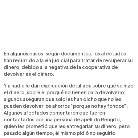
En algunos casos, según documentos, los afectados
han recurrido a la vía judicial para tratar de recuperar su
dinero, debido a la negativa de la cooperativa de
devolverles el dinero.
Y a nadie le dan explicación detallada sobre qué se hizo
el dinero, sobre el porqué no tienen para devolverlo;
algunos aseguran que solo les han dicho que no les
pueden devolver los ahorros "porque no hay fondos".
Algunos afectados comentaron que fueron
contactados por una persona de apellido Rengifo,
quien les prometió que les entregarían su dinero, pero
pasado algún tiempo, él mismo pidió no seguirlo