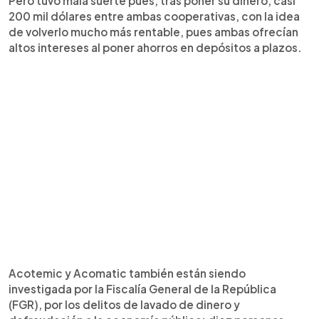
Pero tuvo mala suerte pues, tras poner su dinero, casi
200 mil dólares entre ambas cooperativas, con la idea
de volverlo mucho más rentable, pues ambas ofrecían
altos intereses al poner ahorros en depósitos a plazos.
Acotemic y Acomatic también están siendo
investigada por la Fiscalía General de la República
(FGR), por los delitos de lavado de dinero y