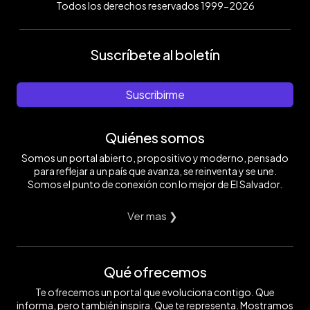
Todos los derechos reservados 1999-2026
Suscríbete al boletín
Suscribirme
Quiénes somos
Somos un portal abierto, propositivo y moderno, pensado
para reflejar a un país que avanza, se reinventa y se une.
Somos el punto de conexión con lo mejor de El Salvador.
Ver mas ❯
Qué ofrecemos
Te ofrecemos un portal que evoluciona contigo. Que
informa, pero también inspira. Que te representa. Mostramos