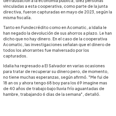
defraudación a la economía pública; diez personas
vinculadas a esta cooperativa, como parte de la junta
directiva, fueron capturadas en mayo de 2023, según la
misma fiscalía.
Tanto en Fundecrédito como en Acomatic, a Idalia le
han negado la devolución de sus ahorros a plazo. Le han
dicho que no hay dinero. En el caso de la cooperativa
Acomatic, las investigaciones señalan que el dinero de
todos los ahorrantes fue malversado por los
capturados.
Idalia ha regresado a El Salvador en varias ocasiones
para tratar de recuperar su dinero pero, de momento,
no tiene muchas esperanzas, según afirmó. "Me fui de
18 an os y ahora tengo 68 boy para los 69 imagine mas
de 40 años de trabajo bajo lluvia frío aguantadas de
hambre, trabajando 6 dias de la semana", detalló.