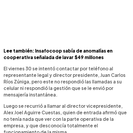
Lee también: Insafocoop sabía de anomalías en
cooperativa señalada de lavar $49 millones
El viernes 30 se intentó contactar por teléfono al
representante legal y director presidente, Juan Carlos
Ríos Zúniga, pero este no respondió las llamadas a su
celular ni respondió la gestión que se le envió por
mensajería instantánea.
Luego se recurrió a llamar al director vicepresidente,
Alex Joel Aguirre Cuestas, quien de entrada afirmó que
no tenía nada que ver con la parte operativa de la
empresa, y que desconocía totalmente el
funcionamiento de la misma.