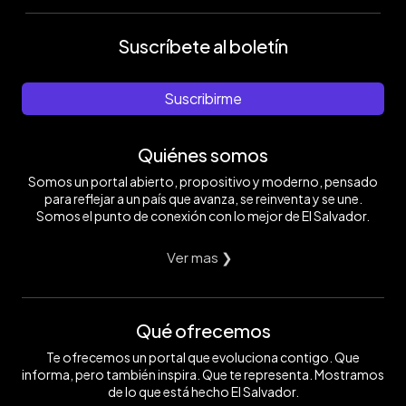
Suscríbete al boletín
Suscribirme
Quiénes somos
Somos un portal abierto, propositivo y moderno, pensado
para reflejar a un país que avanza, se reinventa y se une.
Somos el punto de conexión con lo mejor de El Salvador.
Ver mas ❯
Qué ofrecemos
Te ofrecemos un portal que evoluciona contigo. Que
informa, pero también inspira. Que te representa. Mostramos
de lo que está hecho El Salvador.