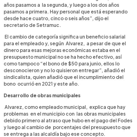
años pasamos a la segunda, y luego a los dos años
pasamos a primera. Hay personal que está esperando
desde hace cuatro, cinco o seis años”, dijo el
secretario de Setramuc.
El cambio de categoría significa un beneficio salarial
para el empleado y, según Alvarez, a pesar de que el
dinero para esas mejoras económicas estaba en el
presupuesto municipal no se ha hecho efectivo, así
como tampoco “el bono de $50 para junio, ellos lo
desconocieron y no lo quisieron entregar”, añadió el
sindicalista, quien añadió que el incumplimiento del
bono ocurrió en 2021 y este año.
Desarrollo de obras municipales
Alvarez, como empleado municipal, explica que hay
problemas en el municipio con las obras municipales
debido primero al atraso que hubo en el pago del Fodes
y luego al cambio de porcentajes del presupuesto que
se entrega a las alcaldía bajo ese concepto.