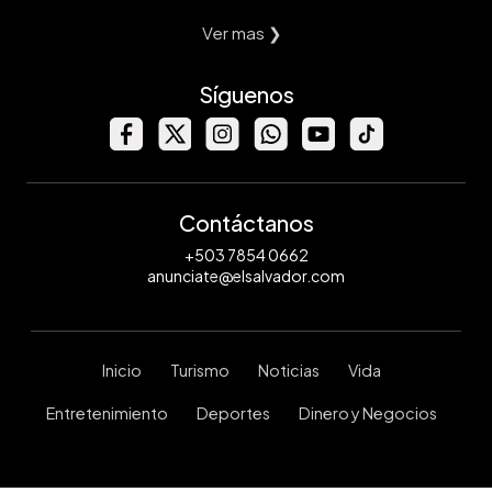
Ver mas ❯
Síguenos
Contáctanos
+503 7854 0662
anunciate@elsalvador.com
Inicio
Turismo
Noticias
Vida
Entretenimiento
Deportes
Dinero y Negocios