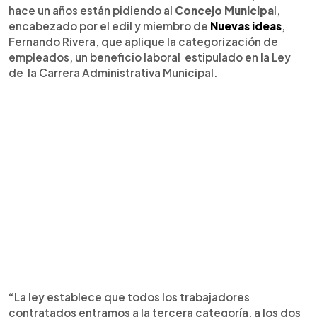
hace un años están pidiendo al
Concejo Municipa
l,
encabezado por el edil y miembro de
Nuevas ideas
,
Fernando Rivera, que aplique la categorización de
empleados, un beneficio laboral estipulado en la Ley
de la Carrera Administrativa Municipal.
“La ley establece que todos los trabajadores
contratados entramos a la tercera categoría, a los dos