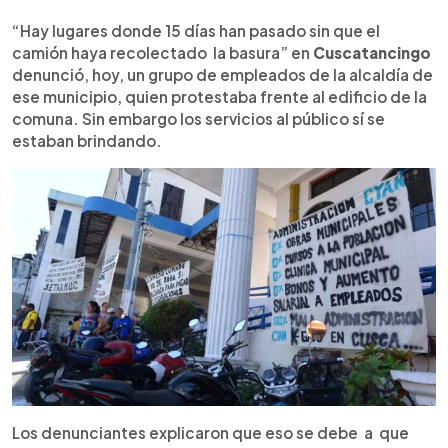
0:00
►
Escuchar artículo
“Hay lugares donde 15 días han pasado sin que el
camión haya recolectado la basura” en
Cuscatancingo
denunció, hoy, un grupo de empleados de la alcaldía de
ese municipio, quien protestaba frente al edificio de la
comuna. Sin embargo los servicios al público sí se
estaban brindando.
Los denunciantes explicaron que eso se debe a que