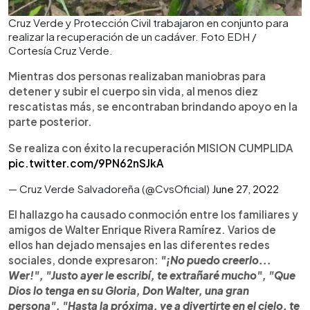
Cruz Verde y Protección Civil trabajaron en conjunto para
realizar la recuperación de un cadáver. Foto EDH /
Cortesía Cruz Verde.
Mientras dos personas realizaban maniobras para
detener y subir el cuerpo sin vida, al menos diez
rescatistas más, se encontraban brindando apoyo en la
parte posterior.
Se realiza con éxito la recuperación MISION CUMPLIDA
pic.twitter.com/9PN62nSJkA
— Cruz Verde Salvadoreña (@CvsOficial)
June 27, 2022
El hallazgo ha causado conmoción entre los familiares y
amigos de Walter Enrique Rivera Ramírez. Varios de
ellos han dejado mensajes en las diferentes redes
sociales, donde expresaron:
"¡No puedo creerlo...
Wer!", "Justo ayer le escribí, te extrañaré mucho", "Que
Dios lo tenga en su Gloria, Don Walter, una gran
persona", "Hasta la próxima, ve a divertirte en el cielo, te