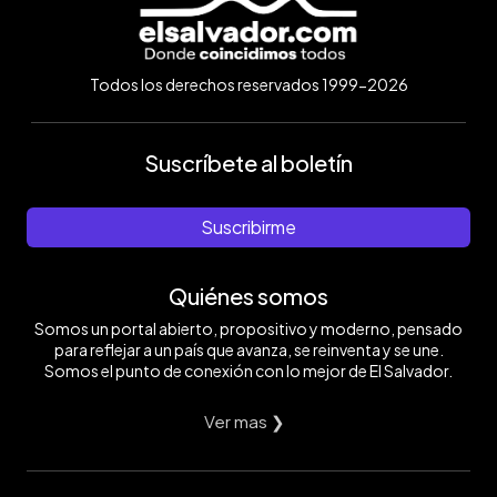
Todos los derechos reservados 1999-2026
Suscríbete al boletín
Suscribirme
Quiénes somos
Somos un portal abierto, propositivo y moderno, pensado
para reflejar a un país que avanza, se reinventa y se une.
Somos el punto de conexión con lo mejor de El Salvador.
Ver mas ❯