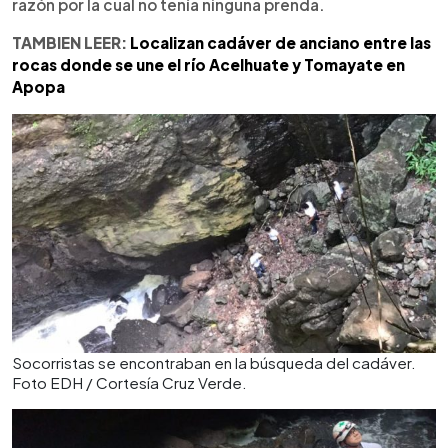
razón por la cual no tenía ninguna prenda.
TAMBIEN LEER:
Localizan cadáver de anciano entre las
rocas donde se une el río Acelhuate y Tomayate en
Apopa
Socorristas se encontraban en la búsqueda del cadáver.
Foto EDH / Cortesía Cruz Verde.