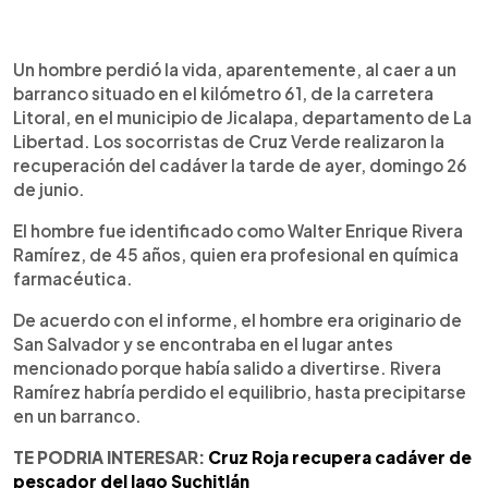
0:00
►
Escuchar artículo
Un hombre perdió la vida, aparentemente, al caer a un
barranco situado en el kilómetro 61, de la carretera
Litoral, en el municipio de Jicalapa, departamento de La
Libertad. Los socorristas de Cruz Verde realizaron la
recuperación del cadáver la tarde de ayer, domingo 26
de junio.
El hombre fue identificado como Walter Enrique Rivera
Ramírez, de 45 años, quien era profesional en química
farmacéutica.
De acuerdo con el informe, el hombre era originario de
San Salvador y se encontraba en el lugar antes
mencionado porque había salido a divertirse. Rivera
Ramírez habría perdido el equilibrio, hasta precipitarse
en un barranco.
TE PODRIA INTERESAR:
Cruz Roja recupera cadáver de
pescador del lago Suchitlán