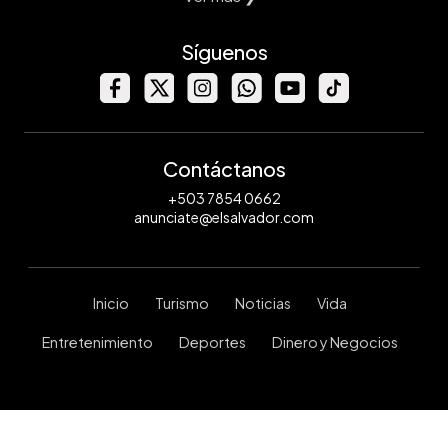
Síguenos
Contáctanos
+503 7854 0662
anunciate@elsalvador.com
Inicio
Turismo
Noticias
Vida
Entretenimiento
Deportes
Dinero y Negocios