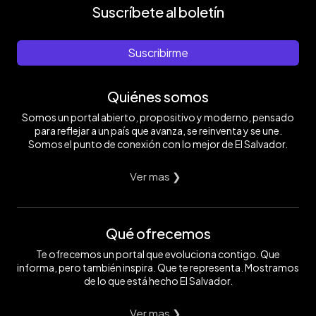
Suscríbete al boletín
Suscribirme
Quiénes somos
Somos un portal abierto, propositivo y moderno, pensado
para reflejar a un país que avanza, se reinventa y se une.
Somos el punto de conexión con lo mejor de El Salvador.
Ver mas ❯
Qué ofrecemos
Te ofrecemos un portal que evoluciona contigo. Que
informa, pero también inspira. Que te representa. Mostramos
de lo que está hecho El Salvador.
Ver mas ❯