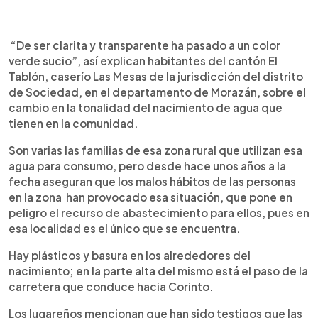
0:00
►
Escuchar artículo
“De ser clarita y transparente ha pasado a un color
verde sucio”, así explican habitantes del cantón El
Tablón, caserío Las Mesas de la jurisdicción del distrito
de Sociedad, en el departamento de Morazán, sobre el
cambio en la tonalidad del nacimiento de agua que
tienen en la comunidad.
Son varias las familias de esa zona rural que utilizan esa
agua para consumo, pero desde hace unos años a la
fecha aseguran que los malos hábitos de las personas
en la zona han provocado esa situación, que pone en
peligro el recurso de abastecimiento para ellos, pues en
esa localidad es el único que se encuentra.
Hay plásticos y basura en los alrededores del
nacimiento; en la parte alta del mismo está el paso de la
carretera que conduce hacia Corinto.
Los lugareños mencionan que han sido testigos que las