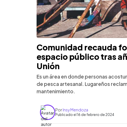
Comunidad recauda fo
espacio público tras a
Unión
Es un área en donde personas acostumbr
de pesca artesanal. Lugareños reclam
mantenimiento.
Por
Insy Mendoza
Publicado el 16 de febrero de 2024