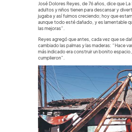
José Dolores Reyes, de 76 años, dice que La 
adultos y niños tienen para descansar y diver
jugaba y así fuimos creciendo; hoy que esta
aunque todo esté dañado, y es lamentable qu
las mejoras”.
Reyes agregó que antes, cada vez que se dañ
cambiado las palmas y las maderas: “Hace var
más indicado era construir un bonito espacio
cumplieron”.