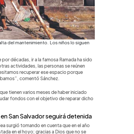
lta del mantenimiento. Los niños lo siguen
 por décadas, ir a la famosa Ramada ha sido
 otras actividades, las personas se reúnen
cesitamos recuperar ese espacio porque
usábamos”, comentó Sánchez.
 que tienen varios meses de haber iniciado
audar fondos con el objetivo de reparar dicho
 en San Salvador
seguirá detenida
idea surgió tomando en cuenta que en el año
ada en el hoyo; gracias a Dios que no se