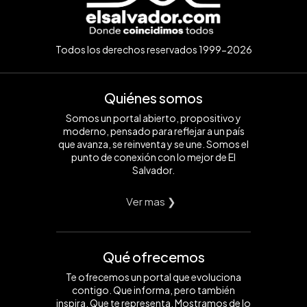
Todos los derechos reservados 1999-2026
Quiénes somos
Somos un portal abierto, propositivo y
moderno, pensado para reflejar a un país
que avanza, se reinventa y se une. Somos el
punto de conexión con lo mejor de El
Salvador.
Ver mas ❯
Qué ofrecemos
Te ofrecemos un portal que evoluciona
contigo. Que informa, pero también
inspira. Que te representa. Mostramos de lo