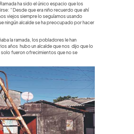
Ramada ha sido el único espacio que los
tirse: “Desde que era niño recuerdo que ahí
mos viejos siempre lo seguíamos usando
e ningún alcalde se ha preocupado por hacer
aba la ramada, los pobladores le han
ios años hubo un alcalde que nos dijo que lo
, solo fueron ofrecimientos que no se