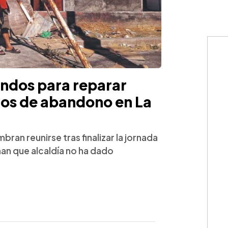
ndos para reparar
ños de abandono en La
an reunirse tras finalizar la jornada
an que alcaldía no ha dado