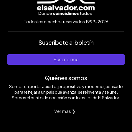
Todos los derechos reservados 1999-2026
Suscríbete al boletín
Suscribirme
Quiénes somos
Somos un portal abierto, propositivo y moderno, pensado
para reflejar a un país que avanza, se reinventa y se une.
Somos el punto de conexión con lo mejor de El Salvador.
Ver mas ❯