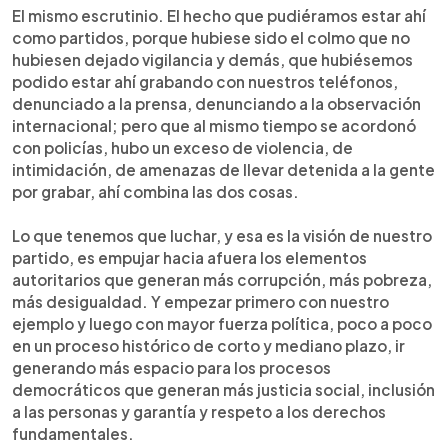
El mismo escrutinio. El hecho que pudiéramos estar ahí
como partidos, porque hubiese sido el colmo que no
hubiesen dejado vigilancia y demás, que hubiésemos
podido estar ahí grabando con nuestros teléfonos,
denunciado a la prensa, denunciando a la observación
internacional; pero que al mismo tiempo se acordonó
con policías, hubo un exceso de violencia, de
intimidación, de amenazas de llevar detenida a la gente
por grabar, ahí combina las dos cosas.
Lo que tenemos que luchar, y esa es la visión de nuestro
partido, es empujar hacia afuera los elementos
autoritarios que generan más corrupción, más pobreza,
más desigualdad. Y empezar primero con nuestro
ejemplo y luego con mayor fuerza política, poco a poco
en un proceso histórico de corto y mediano plazo, ir
generando más espacio para los procesos
democráticos que generan más justicia social, inclusión
a las personas y garantía y respeto a los derechos
fundamentales.