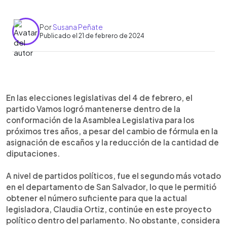
Por
Susana Peñate
Publicado el 21 de febrero de 2024
0:00
►
Escuchar artículo
En las elecciones legislativas del 4 de febrero, el
partido Vamos logró mantenerse dentro de la
conformación de la Asamblea Legislativa para los
próximos tres años, a pesar del cambio de fórmula en la
asignación de escaños y la reducción de la cantidad de
diputaciones.
A nivel de partidos políticos, fue el segundo más votado
en el departamento de San Salvador, lo que le permitió
obtener el número suficiente para que la actual
legisladora, Claudia Ortiz, continúe en este proyecto
político dentro del parlamento. No obstante, considera