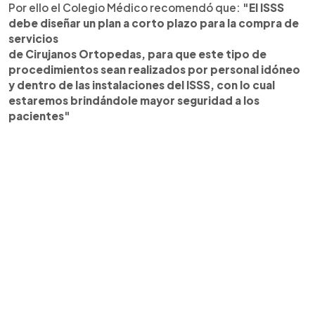
Por ello el Colegio Médico recomendó que:
"El ISSS
debe diseñar un plan a corto plazo para la compra de
servicios
de Cirujanos Ortopedas, para que este tipo de
procedimientos sean realizados por personal idóneo
y dentro de las instalaciones del ISSS, con lo cual
estaremos brindándole mayor seguridad a los
pacientes"