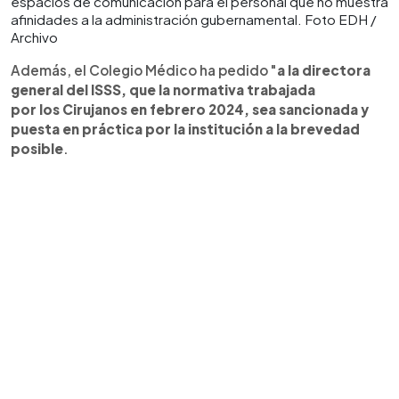
espacios de comunicación para el personal que no muestra
afinidades a la administración gubernamental. Foto EDH /
Archivo
Además, el Colegio Médico ha pedido "
a la directora
general del ISSS, que la normativa trabajada
por los Cirujanos en febrero 2024, sea sancionada y
puesta en práctica por la institución a la brevedad
posible
.