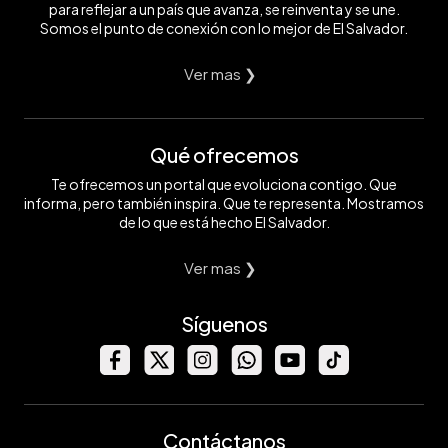
para reflejar a un país que avanza, se reinventa y se une.
Somos el punto de conexión con lo mejor de El Salvador.
Ver mas ❯
Qué ofrecemos
Te ofrecemos un portal que evoluciona contigo. Que
informa, pero también inspira. Que te representa. Mostramos
de lo que está hecho El Salvador.
Ver mas ❯
Síguenos
Contáctanos