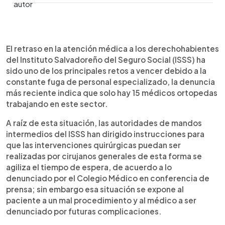
0:00
►
Escuchar artículo
El retraso en la atención médica a los derechohabientes
del Instituto Salvadoreño del Seguro Social (ISSS) ha
sido uno de los principales retos a vencer debido a la
constante fuga de personal especializado, la denuncia
más reciente indica que solo hay 15 médicos ortopedas
trabajando en este sector.
A raíz de esta situación, las autoridades de mandos
intermedios del ISSS han dirigido instrucciones para
que las intervenciones quirúrgicas puedan ser
realizadas por cirujanos generales de esta forma se
agiliza el tiempo de espera, de acuerdo a lo
denunciado por el Colegio Médico en conferencia de
prensa; sin embargo esa situación se expone al
paciente a un mal procedimiento y al médico a ser
denunciado por futuras complicaciones.