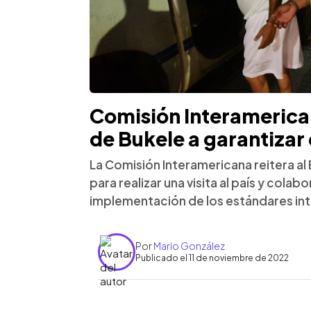
Comisión Interamerica
de Bukele a garantiza
La Comisión Interamericana reitera al
para realizar una visita al país y cola
implementación de los estándares in
Por
Mario González
Publicado el 11 de noviembre de 2022