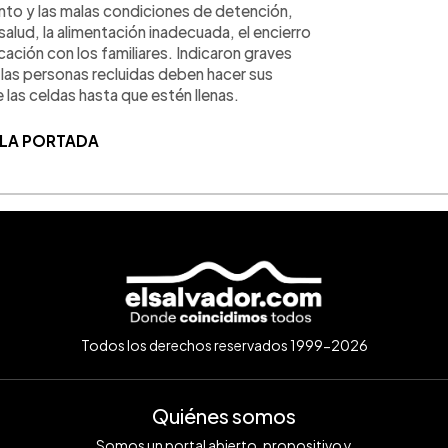
ento y las malas condiciones de detención,
alud, la alimentación inadecuada, el encierro
cación con los familiares. Indicaron graves
e las personas recluidas deben hacer sus
las celdas hasta que estén llenas.
 LA PORTADA
Todos los derechos reservados 1999-2026
Quiénes somos
Somos un portal abierto, propositivo y