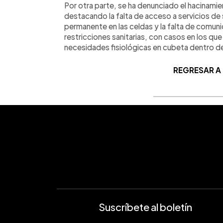
Por otra parte, se ha denunciado el hacinami
destacando la falta de acceso a servicios de s
permanente en las celdas y la falta de comuni
restricciones sanitarias, con casos en los qu
necesidades fisiológicas en cubeta dentro de 
REGRESAR A
Suscríbete al boletín