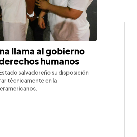
na llama al gobierno
r derechos humanos
 Estado salvadoreño su disposición
borar técnicamente en la
teramericanos.