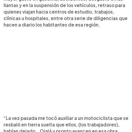
llantas y en la suspensión de los vehículos, retraso para
quienes viajan hacia centros de estudio, trabajos,
clínicas u hospitales, entre otra serie de diligencias que
hacen a diario los habitantes de esa región.
“La vez pasada me tocó auxiliar a un motociclista que se
resbaló en tierra suelta que ellos, (los trabajadores),
habían dejado… Ojalá y pronto avancen en esa obra