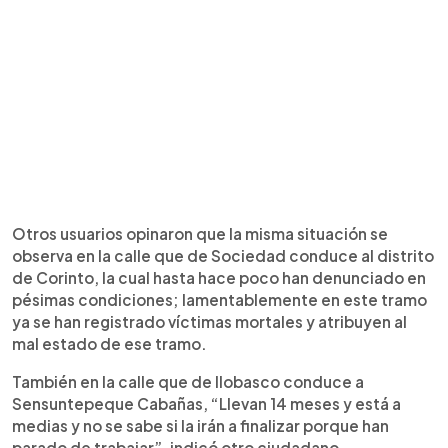
Otros usuarios opinaron que la misma situación se
observa en la calle que de Sociedad conduce al distrito
de Corinto, la cual hasta hace poco han denunciado en
pésimas condiciones; lamentablemente en este tramo
ya se han registrado víctimas mortales y atribuyen al
mal estado de ese tramo.
También en la calle que de Ilobasco conduce a
Sensuntepeque Cabañas, “Llevan 14 meses y está a
medias y no se sabe si la irán a finalizar porque han
parado de trabajar”, indicó otro ciudadano.