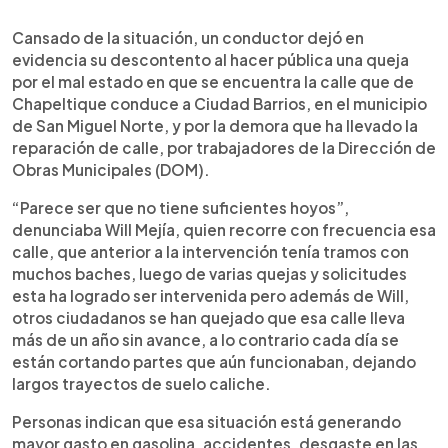
0:00
►
Escuchar artículo
Cansado de la situación, un conductor dejó en
evidencia su descontento al hacer pública una queja
por el mal estado en que se encuentra la calle que de
Chapeltique conduce a Ciudad Barrios, en el municipio
de San Miguel Norte, y por la demora que ha llevado la
reparación de calle, por trabajadores de la Dirección de
Obras Municipales (DOM).
“Parece ser que no tiene suficientes hoyos”,
denunciaba Will Mejía, quien recorre con frecuencia esa
calle, que anterior a la intervención tenía tramos con
muchos baches, luego de varias quejas y solicitudes
esta ha logrado ser intervenida pero además de Will,
otros ciudadanos se han quejado que esa calle lleva
más de un año sin avance, a lo contrario cada día se
están cortando partes que aún funcionaban, dejando
largos trayectos de suelo caliche.
Personas indican que esa situación está generando
mayor gasto en gasolina, accidentes, desgaste en las