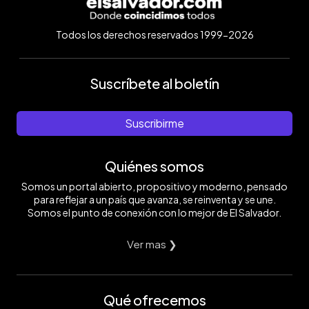
Todos los derechos reservados 1999-2026
Suscríbete al boletín
Suscribirme
Quiénes somos
Somos un portal abierto, propositivo y moderno, pensado
para reflejar a un país que avanza, se reinventa y se une.
Somos el punto de conexión con lo mejor de El Salvador.
Ver mas ❯
Qué ofrecemos