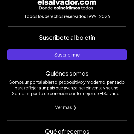
Todos los derechos reservados 1999-2026
Suscríbete al boletín
Suscribirme
Quiénes somos
Somos un portal abierto, propositivo y moderno, pensado
para reflejar a un país que avanza, se reinventa y se une.
Somos el punto de conexión con lo mejor de El Salvador.
Ver mas ❯
Qué ofrecemos