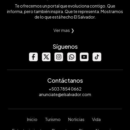
Te ofrecemos un portal que evoluciona contigo. Que
informa, pero también inspira. Que te representa. Mostramos
de lo que está hecho El Salvador.
Ver mas ❯
Síguenos
Contáctanos
+503 7854 0662
anunciate@elsalvador.com
Inicio
Turismo
Noticias
Vida