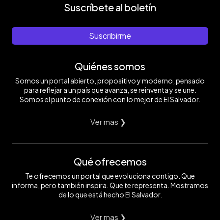
Suscríbete al boletín
Suscribirme
Quiénes somos
Somos un portal abierto, propositivo y moderno, pensado
para reflejar a un país que avanza, se reinventa y se une.
Somos el punto de conexión con lo mejor de El Salvador.
Ver mas ❯
Qué ofrecemos
Te ofrecemos un portal que evoluciona contigo. Que
informa, pero también inspira. Que te representa. Mostramos
de lo que está hecho El Salvador.
Ver mas ❯