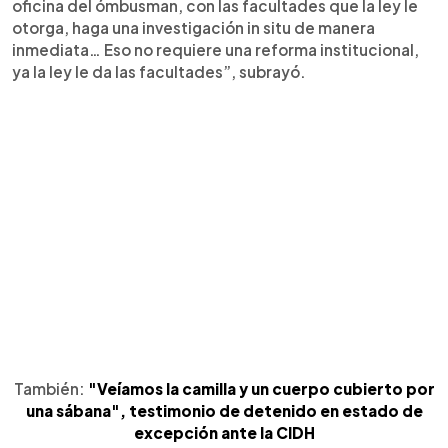
oficina del ómbusman, con las facultades que la ley le
otorga, haga una investigación in situ de manera
inmediata… Eso no requiere una reforma institucional,
ya la ley le da las facultades”, subrayó.
También:
"Veíamos la camilla y un cuerpo cubierto por
una sábana", testimonio de detenido en estado de
excepción ante la CIDH