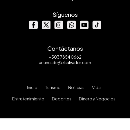
Síguenos
Contáctanos
+503 7854 0662
anunciate@elsalvador.com
Inicio
Turismo
Noticias
Vida
Entretenimiento
Deportes
Dinero y Negocios