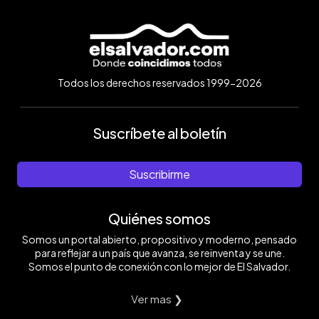
Todos los derechos reservados 1999-2026
Suscríbete al boletín
Suscribirme
Quiénes somos
Somos un portal abierto, propositivo y moderno, pensado
para reflejar a un país que avanza, se reinventa y se une.
Somos el punto de conexión con lo mejor de El Salvador.
Ver mas ❯