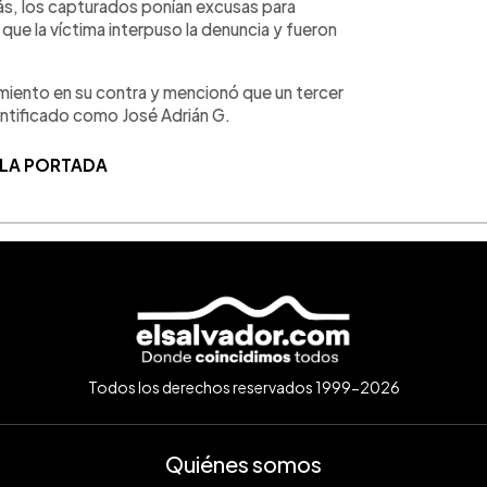
ás, los capturados ponían excusas para
lo que la víctima interpuso la denuncia y fueron
rimiento en su contra y mencionó que un tercer
ntificado como José Adrián G.
 LA PORTADA
Todos los derechos reservados 1999-2026
Quiénes somos