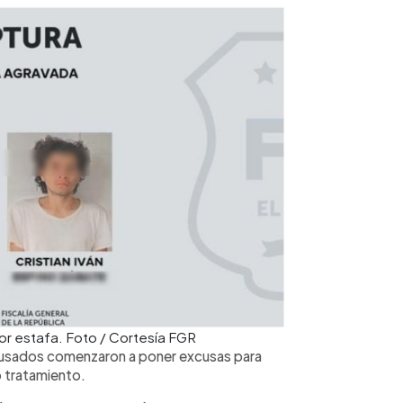
r estafa. Foto / Cortesía FGR
acusados comenzaron a poner excusas para
o tratamiento.