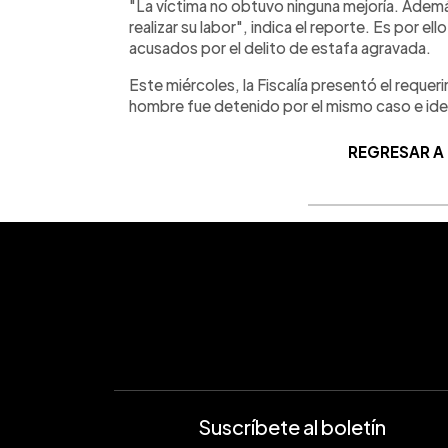
"La víctima no obtuvo ninguna mejoría. Adem
realizar su labor", indica el reporte. Es por el
acusados por el delito de estafa agravada.
Este miércoles, la Fiscalía presentó el reque
hombre fue detenido por el mismo caso e ide
REGRESAR A
Suscríbete al boletín