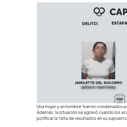
Una mujer y un hombre fueron condenados po
Además, la situación se agravó cuando los 
justificar la falta de resultados en su supuest