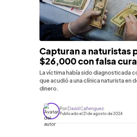
Capturan a naturistas 
$26,000 con falsa cura
La víctima había sido diagnosticada 
que acudió a una clínica naturista en 
dinero.
Por
David Cañenguez
Publicado el 21 de agosto de 2024