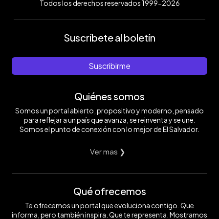
Todos los derechos reservados 1999-2026
Suscríbete al boletín
Suscribirme
Quiénes somos
Somos un portal abierto, propositivo y moderno, pensado
para reflejar a un país que avanza, se reinventa y se une.
Somos el punto de conexión con lo mejor de El Salvador.
Ver mas ❯
Qué ofrecemos
Te ofrecemos un portal que evoluciona contigo. Que
informa, pero también inspira. Que te representa. Mostramos