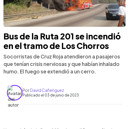
Bus de la Ruta 201 se incendió
en el tramo de Los Chorros
Socorristas de Cruz Roja atendieron a pasajeros
que tenían crisis nerviosas y que habían inhalado
humo. El fuego se extendió a un cerro.
Por
David Cañenguez
Publicado el 03 de junio de 2023
0:00
►