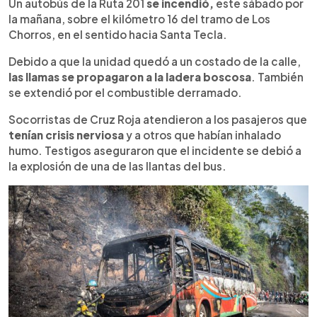
Escuchar artículo
Un autobús de la Ruta 201
se incendió,
este sábado por
la mañana, sobre el kilómetro 16 del tramo de Los
Chorros, en el sentido hacia Santa Tecla.
Debido a que la unidad quedó a un costado de la calle,
las llamas se propagaron a la ladera boscosa
. También
se extendió por el combustible derramado.
Socorristas de Cruz Roja atendieron a los pasajeros que
tenían crisis nerviosa
y a otros que habían inhalado
humo. Testigos aseguraron que el incidente se debió a
la explosión de una de las llantas del bus.