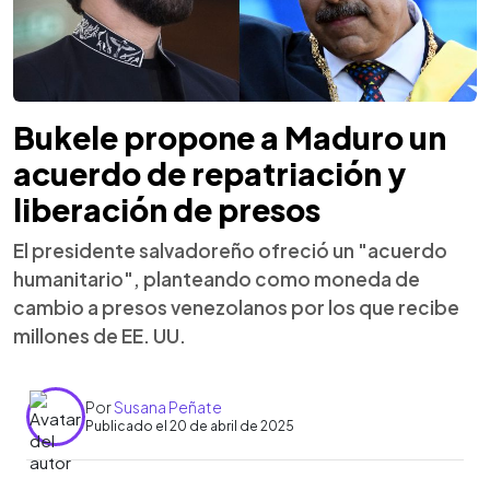
Bukele propone a Maduro un
acuerdo de repatriación y
liberación de presos
El presidente salvadoreño ofreció un "acuerdo
humanitario", planteando como moneda de
cambio a presos venezolanos por los que recibe
millones de EE. UU.
Por
Susana Peñate
Publicado el 20 de abril de 2025