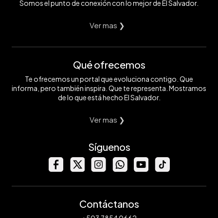
Somos el punto de conexión con lo mejor de El Salvador.
Ver mas ❯
Qué ofrecemos
Te ofrecemos un portal que evoluciona contigo. Que
informa, pero también inspira. Que te representa. Mostramos
de lo que está hecho El Salvador.
Ver mas ❯
Síguenos
Contáctanos