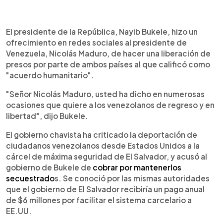
0:00
►
Escuchar artículo
El presidente de la República, Nayib Bukele, hizo un
ofrecimiento en redes sociales al presidente de
Venezuela, Nicolás Maduro, de hacer una liberación de
presos por parte de ambos países al que calificó como
"acuerdo humanitario".
"Señor Nicolás Maduro, usted ha dicho en numerosas
ocasiones que quiere a los venezolanos de regreso y en
libertad", dijo Bukele.
El gobierno chavista ha criticado la deportación de
ciudadanos venezolanos desde Estados Unidos a la
cárcel de máxima seguridad de El Salvador, y acusó al
gobierno de Bukele de
cobrar por mantenerlos
secuestrado
s. Se conoció por las mismas autoridades
que el gobierno de El Salvador recibiría un pago anual
de $6 millones por facilitar el sistema carcelario a
EE.UU.