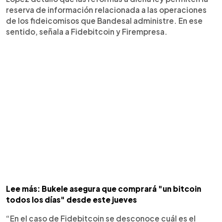
reserva de información relacionada a las operaciones
de los fideicomisos que Bandesal administre. En ese
sentido, señala a Fidebitcoin y Firempresa.
Lee más: Bukele asegura que comprará "un bitcoin
todos los días" desde este jueves
“En el caso de Fidebitcoin se desconoce cuál es el