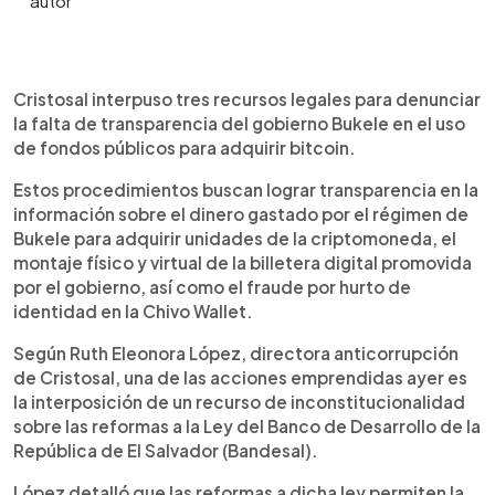
0:00
►
Escuchar artículo
Cristosal interpuso tres recursos legales para denunciar
la falta de transparencia del gobierno Bukele en el uso
de fondos públicos para adquirir bitcoin.
Estos procedimientos buscan lograr transparencia en la
información sobre el dinero gastado por el régimen de
Bukele para adquirir unidades de la criptomoneda, el
montaje físico y virtual de la billetera digital promovida
por el gobierno, así como el fraude por hurto de
identidad en la Chivo Wallet.
Según Ruth Eleonora López, directora anticorrupción
de Cristosal, una de las acciones emprendidas ayer es
la interposición de un recurso de inconstitucionalidad
sobre las reformas a la Ley del Banco de Desarrollo de la
República de El Salvador (Bandesal).
López detalló que las reformas a dicha ley permiten la