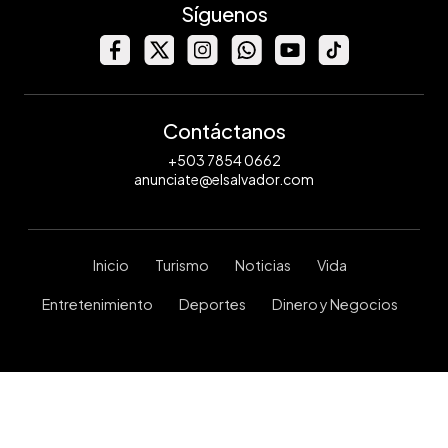
Síguenos
Contáctanos
+503 7854 0662
anunciate@elsalvador.com
Inicio
Turismo
Noticias
Vida
Entretenimiento
Deportes
Dinero y Negocios