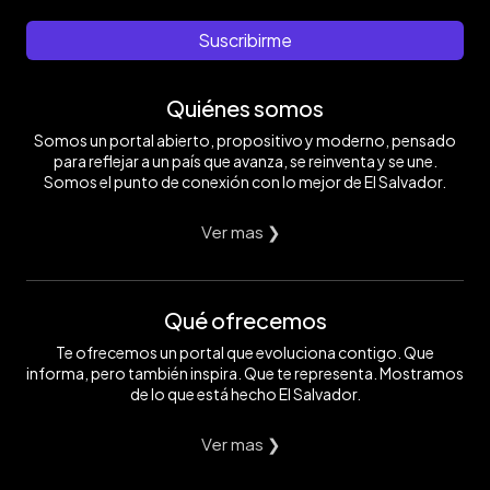
Suscribirme
Quiénes somos
Somos un portal abierto, propositivo y moderno, pensado
para reflejar a un país que avanza, se reinventa y se une.
Somos el punto de conexión con lo mejor de El Salvador.
Ver mas ❯
Qué ofrecemos
Te ofrecemos un portal que evoluciona contigo. Que
informa, pero también inspira. Que te representa. Mostramos
de lo que está hecho El Salvador.
Ver mas ❯