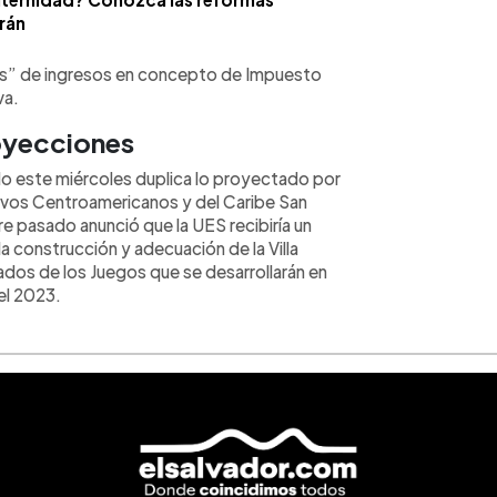
rán
es” de ingresos en concepto de Impuesto
va.
royecciones
o este miércoles duplica lo proyectado por
ivos Centroamericanos y del Caribe San
 pasado anunció que la UES recibiría un
a construcción y adecuación de la Villa
ados de los Juegos que se desarrollarán en
del 2023.