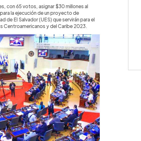
WhatsApp
Copiar link
s, con 65 votos, asignar $30 millones al
 para la ejecución de un proyecto de
ad de El Salvador (UES) que servirán para el
gos Centroamericanos y del Caribe 2023.