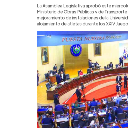
Facebook
Twitter
►
Escuchar artículo
La Asamblea Legislativa aprobó este miércole
Ministerio de Obras Públicas y de Transporte
mejoramiento de instalaciones de la Universid
alojamiento de atletas durante los XXIV Jue