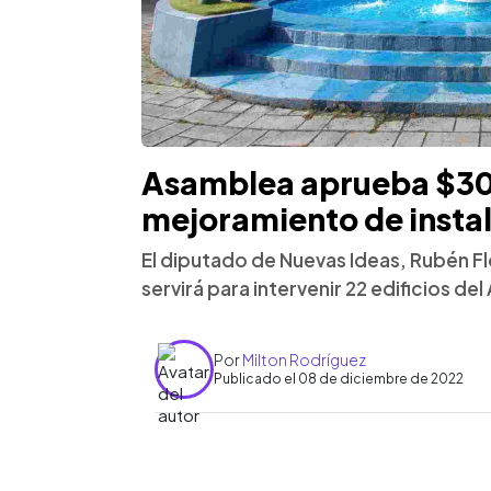
Asamblea aprueba $30 
mejoramiento de instal
El diputado de Nuevas Ideas, Rubén Flo
servirá para intervenir 22 edificios de
Por
Milton Rodríguez
Publicado el 08 de diciembre de 2022
0:00