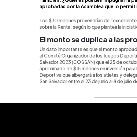
aprobadas por la Asamblea que lo permiti
Los $30 millones provendrían de “excedent
sobre la Renta, según lo que plantea la iniciati
El monto se duplica a las p
Un dato importante es que el monto aprobad
el Comité Organizador de los Juegos Deport
Salvador 2023 (COSSAN) que el 25 de octubre
aproximado de $15 millones en inversión para l
Deportiva que albergará a los atletas y deleg
San Salvador entre el 23 de junio al 8 de julio 