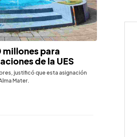
millones para
aciones de la UES
res, justificó que esta asignación
l Alma Mater.