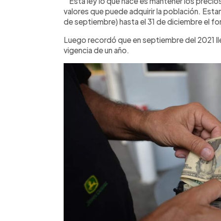
“Esta ley lo que hace es mantener los precios 
valores que puede adquirir la población. Es
de septiembre) hasta el 31 de diciembre el fo
Luego recordó que en septiembre del 2021 lle
vigencia de un año.