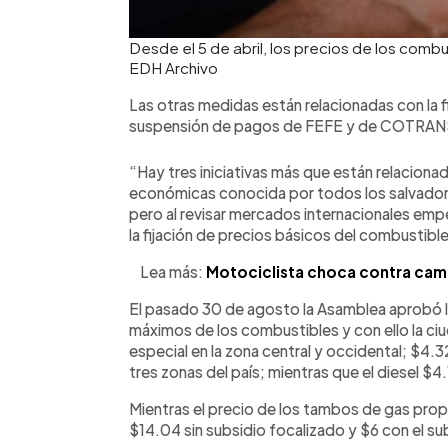
Desde el 5 de abril, los precios de los combu
EDH Archivo
Las otras medidas están relacionadas con la 
suspensión de pagos de FEFE y de COTRAN
“Hay tres iniciativas más que están relacion
económicas conocida por todos los salvadore
pero al revisar mercados internacionales emp
la fijación de precios básicos del combustible
Lea más:
Motociclista choca contra cami
El pasado 30 de agosto la Asamblea aprobó la 
máximos de los combustibles y con ello la ci
especial en la zona central y occidental; $4.32 
tres zonas del país; mientras que el diesel $4.
Mientras el precio de los tambos de gas prop
$14.04 sin subsidio focalizado y $6 con el su