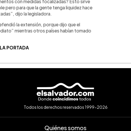
mentos con medidas focalizadas? Esto sirve
e pero para que la gente tenga liquidez hace
das”, dijo la legisladora.
fendió la extensión, porque dijo que el
diato” mientras otros países habían tomado
 LA PORTADA
Todos los derechos reservados 1999-2026
Quiénes somos