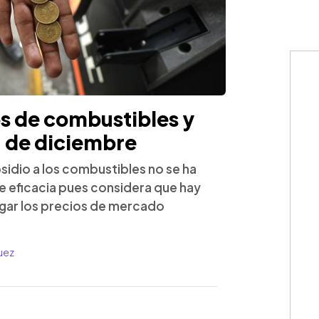
os de combustibles y
1 de diciembre
sidio a los combustibles no se ha
e eficacia pues considera que hay
gar los precios de mercado
uez