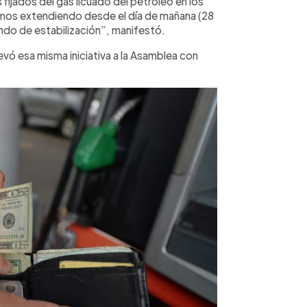
fijados del gas licuado del petróleo en los
tamos extendiendo desde el día de mañana (28
ndo de estabilización”, manifestó.
vó esa misma iniciativa a la Asamblea con