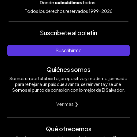
Todos los derechos reservados 1999-2026
Suscríbete al boletín
Suscribirme
Quiénes somos
Somos un portal abierto, propositivo y moderno, pensado
para reflejar a un país que avanza, se reinventa y se une.
Somos el punto de conexión con lo mejor de El Salvador.
Ver mas ❯
Qué ofrecemos