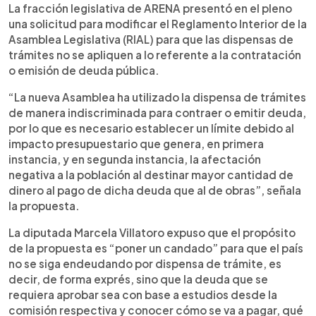
►
Escuchar artículo
La fracción legislativa de ARENA presentó en el pleno
una solicitud para modificar el Reglamento Interior de la
Asamblea Legislativa (RIAL) para que las dispensas de
trámites no se apliquen a lo referente a la contratación
o emisión de deuda pública.
“La nueva Asamblea ha utilizado la dispensa de trámites
de manera indiscriminada para contraer o emitir deuda,
por lo que es necesario establecer un límite debido al
impacto presupuestario que genera, en primera
instancia, y en segunda instancia, la afectación
negativa a la población al destinar mayor cantidad de
dinero al pago de dicha deuda que al de obras”, señala
la propuesta.
La diputada Marcela Villatoro expuso que el propósito
de la propuesta es “poner un candado” para que el país
no se siga endeudando por dispensa de trámite, es
decir, de forma exprés, sino que la deuda que se
requiera aprobar sea con base a estudios desde la
comisión respectiva y conocer cómo se va a pagar, qué