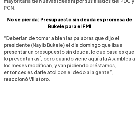
mayoritaria de Nuevas Ideas ni por sus aliados del PDC y
PCN.
No se pierda: Presupuesto sin deuda es promesa de
Bukele para el FMI
“Deberían de tomar a bien las palabras que dijo el
presidente (Nayib Bukele) el día domingo que iba a
presentar un presupuesto sin deuda, lo que pasa es que
lo presentan así; pero cuando viene aquí a la Asamblea a
los meses modifican, y van pidiendo préstamos,
entonces es darle atol con el dedo a la gente”,
reaccionó Villatoro.