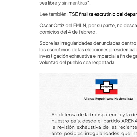
sea libre y sin mentiras".
Lee también:
TSE finaliza escrutinio del dep
Oscar Ortiz del FMLN, por su parte, no descar
comicios del 4 de febrero.
Sobre las irregularidades denunciadas dentr
los escrutinios de las elecciones presidenci
investigación exhaustiva e imparcial a fin de 
voluntad del pueblo sea respetada.