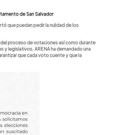
artamento de San Salvador
tó que puedan pedir la nulidad de los
o del proceso de votaciones así como durante
ales y legislativos, ARENA ha demandado una
garantizar que cada voto cuente y que la