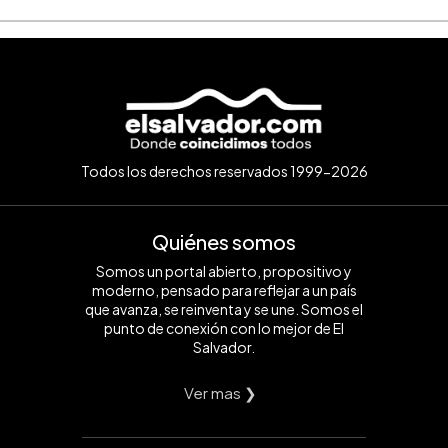
Todos los derechos reservados 1999-2026
Quiénes somos
Somos un portal abierto, propositivo y
moderno, pensado para reflejar a un país
que avanza, se reinventa y se une. Somos el
punto de conexión con lo mejor de El
Salvador.
Ver mas ❯