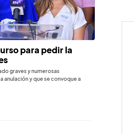
rso para pedir la
es
ado graves y numerosas
 la anulación y que se convoque a