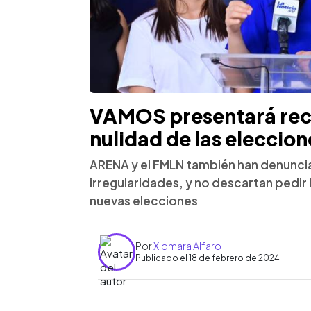
VAMOS presentará recu
nulidad de las eleccion
ARENA y el FMLN también han denunci
irregularidades, y no descartan pedir
nuevas elecciones
Por
Xiomara Alfaro
Publicado el 18 de febrero de 2024