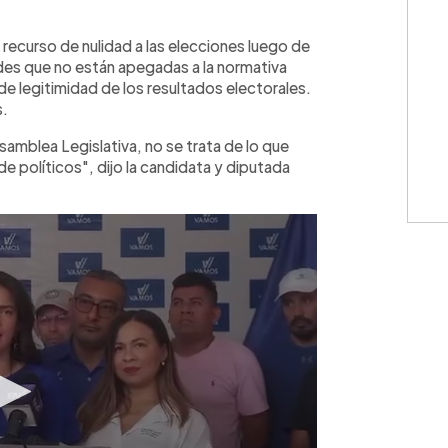
WhatsApp
Copiar link
recurso de nulidad a las elecciones luego de
es que no están apegadas a la normativa
de legitimidad de los resultados electorales.
s.
amblea Legislativa, no se trata de lo que
 políticos", dijo la candidata y diputada