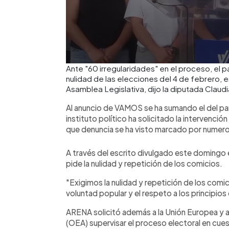
Ante "60 irregularidades" en el proceso, el
nulidad de las elecciones del 4 de febrero, 
Asamblea Legislativa, dijo la diputada Claud
Al anuncio de VAMOS se ha sumando el del pa
instituto político ha solicitado la intervenci
que denuncia se ha visto marcado por numeros
A través del escrito divulgado este domingo e
pide la nulidad y repetición de los comicios.
"Exigimos la nulidad y repetición de los comici
voluntad popular y el respeto a los principio
ARENA solicitó además a la Unión Europea y 
(OEA) supervisar el proceso electoral en cue