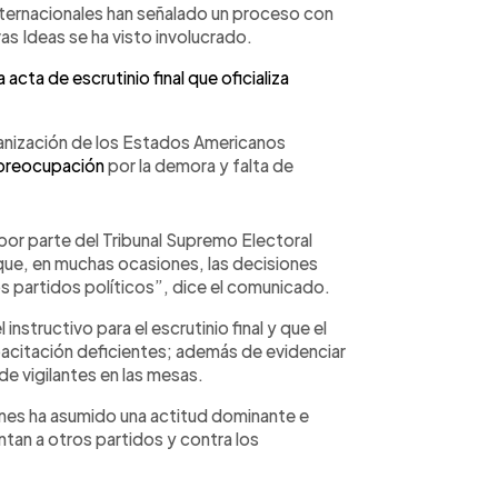
ternacionales han señalado un proceso con
as Ideas se ha visto involucrado.
acta de escrutinio final que oficializa
ganización de los Estados Americanos
preocupación
por la demora y falta de
por parte del Tribunal Supremo Electoral
 que, en muchas ocasiones, las decisiones
 partidos políticos”, dice el comunicado.
instructivo para el escrutinio final y que el
pacitación deficientes; además de evidenciar
e vigilantes en las mesas.
nes ha asumido una actitud dominante e
ntan a otros partidos y contra los