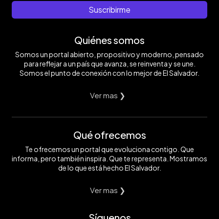
Suscribirme
Quiénes somos
Somos un portal abierto, propositivo y moderno, pensado
para reflejar a un país que avanza, se reinventa y se une.
Somos el punto de conexión con lo mejor de El Salvador.
Ver mas ❯
Qué ofrecemos
Te ofrecemos un portal que evoluciona contigo. Que
informa, pero también inspira. Que te representa. Mostramos
de lo que está hecho El Salvador.
Ver mas ❯
Síguenos