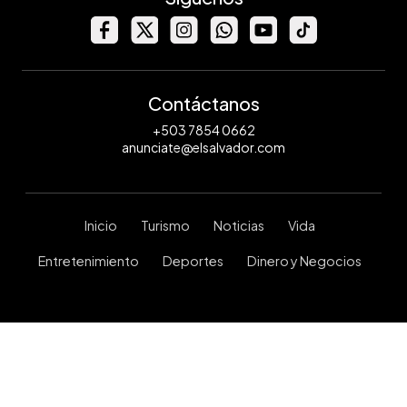
Contáctanos
+503 7854 0662
anunciate@elsalvador.com
Inicio
Turismo
Noticias
Vida
Entretenimiento
Deportes
Dinero y Negocios