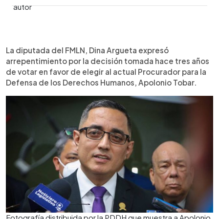
0:00
►
Escuchar artículo
La diputada del FMLN, Dina Argueta expresó
arrepentimiento por la decisión tomada hace tres años
de votar en favor de elegir al actual Procurador para la
Defensa de los Derechos Humanos, Apolonio Tobar.
Fotografía distribuida por la PDDH que muestra a Apolonio