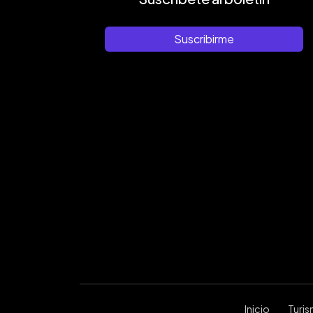
Suscribirme
Inicio
Turi