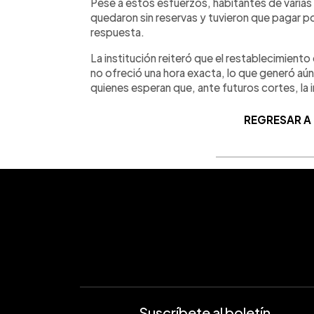
Pese a estos esfuerzos, habitantes de varias
quedaron sin reservas y tuvieron que pagar por
respuesta.
La institución reiteró que el restablecimiento 
no ofreció una hora exacta, lo que generó aún
quienes esperan que, ante futuros cortes, la 
REGRESAR A
Suscríbete al boletín