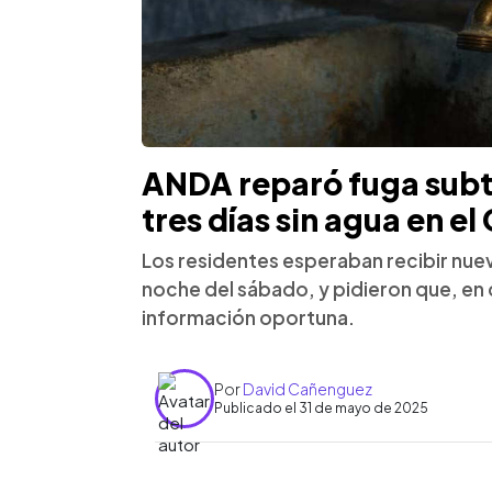
ANDA reparó fuga subt
tres días sin agua en e
Los residentes esperaban recibir nueva
noche del sábado, y pidieron que, en 
información oportuna.
Por
David Cañenguez
Publicado el 31 de mayo de 2025