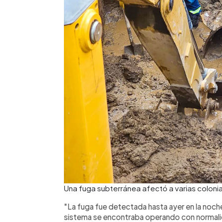
Una fuga subterránea afectó a varias coloni
"La fuga fue detectada hasta ayer en la noche
sistema se encontraba operando con normalida