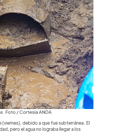
as. Foto / Cortesía ANDA
 (viernes), debido a que fue subterránea. El
d, pero el agua no lograba llegar a los