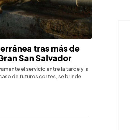
erránea tras más de
l Gran San Salvador
mente el servicio entre la tarde y la
caso de futuros cortes, se brinde