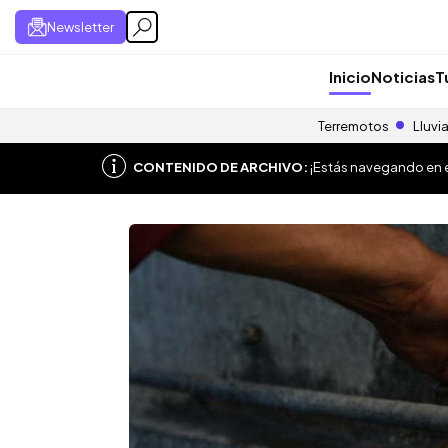
Newsletter
Inicio
Noticias
T
Terremotos
Lluvi
CONTENIDO DE ARCHIVO:
¡Estás navegando en el