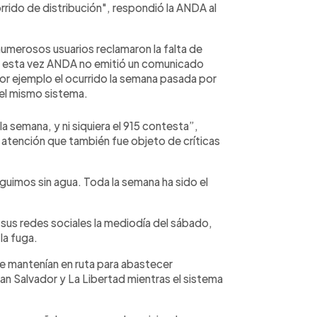
rido de distribución", respondió la ANDA al
numerosos usuarios reclamaron la falta de
é esta vez ANDA no emitió un comunicado
 por ejemplo el ocurrido la semana pasada por
del mismo sistema.
a semana, y ni siquiera el 915 contesta”,
de atención que también fue objeto de críticas
guimos sin agua. Toda la semana ha sido el
 sus redes sociales la mediodía del sábado,
la fuga.
e mantenían en ruta para abastecer
n Salvador y La Libertad mientras el sistema