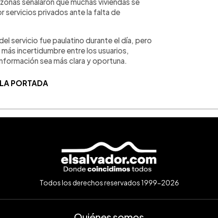
 zonas señalaron que muchas viviendas se
 servicios privados ante la falta de
del servicio fue paulatino durante el día, pero
 más incertidumbre entre los usuarios,
información sea más clara y oportuna.
 LA PORTADA
Todos los derechos reservados 1999-2026
Quiénes somos