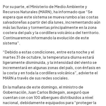
Por su parte, el Ministerio de Medio Ambiente y
Recursos Naturales (MARN), ha informado que “Se
espera que este sistema se mueva rumbo a las costas
salvadoreñas a partir del día lunes, incrementando aún
más las lluvias y tormentas principalmente en la zona
costera del país y la cordillera volcánica del territorio.
Continuaremos informando la evolución de este
sistema”.
“Debido a estas condiciones, entre esta noche y el
martes 31 de octubre, la temperatura diurna estará
ligeramente disminuida, y la intensidad del viento se
incrementará en algunas zonas del país, con énfasis en
la costa y en toda la cordillera volcánica”, advierte el
MARN a través de sus redes sociales.
En la mañana de este domingo, el ministro de
Gobernación, Juan Carlos Bidegain, aseguró que
cuentan con con 100 albergues distribuidos a nivel
nacional, debidamente equipados para “proteger la