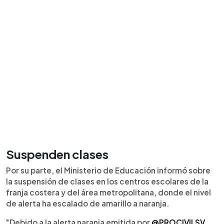
Suspenden clases
Por su parte, el Ministerio de Educación informó sobre
la suspensión de clases en los centros escolares de la
franja costera y del área metropolitana, donde el nivel
de alerta ha escalado de amarillo a naranja.
"Debido a la alerta naranja emitida por
@PROCIVILSV
,