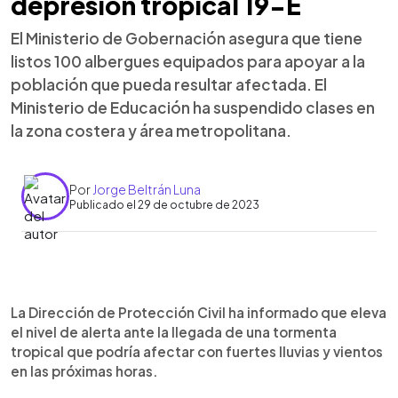
depresión tropical 19-E
El Ministerio de Gobernación asegura que tiene
listos 100 albergues equipados para apoyar a la
población que pueda resultar afectada. El
Ministerio de Educación ha suspendido clases en
la zona costera y área metropolitana.
Por
Jorge Beltrán Luna
Publicado el 29 de octubre de 2023
0:00
►
Escuchar artículo
La Dirección de Protección Civil ha informado que eleva
el nivel de alerta ante la llegada de una tormenta
tropical que podría afectar con fuertes lluvias y vientos
en las próximas horas.