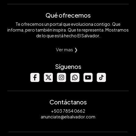
Qué ofrecemos
Te ofrecemos un portal que evoluciona contigo. Que
informa, pero también inspira. Que te representa. Mostramos
de lo que está hecho El Salvador.
Ver mas ❯
Síguenos
Contáctanos
+503 7854 0662
anunciate@elsalvador.com