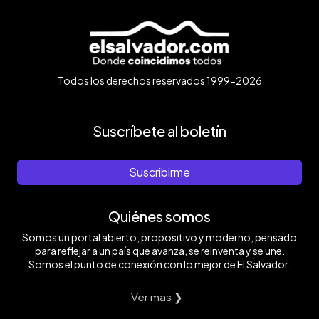
Todos los derechos reservados 1999-2026
Suscríbete al boletín
Suscribirme
Quiénes somos
Somos un portal abierto, propositivo y moderno, pensado
para reflejar a un país que avanza, se reinventa y se une.
Somos el punto de conexión con lo mejor de El Salvador.
Ver mas ❯