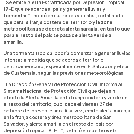
“Se emite Alerta Estratificada por Depresión Tropical
19-E que se acerca al país y generará lluvias y
tormentas”, indicó en sus redes sociales, detallando
que para la franja costera del territorio y
la zona
metropolitana se decreta alerta naranja, en tanto que
para el resto del país se pasa de alerta verde a
amarilla.
Una tormenta tropical podría comenzar a generar lluvias
intensas a medida que se acerca a territorio
centroamericano, especialmente en El Salvador y el sur
de Guatemala, según las previsiones meteorológicas.
“La Dirección General de Protección Civil, informa al
Sistema Nacional de Protección Civil que deja sin
efecto la Alerta Amarilla en la franja costera y verde en
el resto del territorio, publicada el viernes 27 de
octubre del presente año. A su vez, emite alerta naranja
en la franja costera y área metropolitana de San
Salvador, y alerta amarilla en el resto del país por
depresión tropical 19-E…”, detalló en su sitio web.