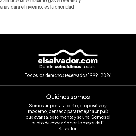
a almacenar el máximo gas en verano y
nas para el invierno, es la prioridad
Todos los derechos reservados 1999-2026
Quiénes somos
Somos un portal abierto, propositivo y
moderno, pensado para reflejar a un país
que avanza, se reinventa y se une. Somos el
punto de conexión con lo mejor de El
Salvador.