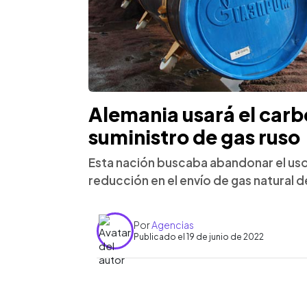
Alemania usará el carb
suministro de gas ruso
Esta nación buscaba abandonar el uso 
reducción en el envío de gas natural de
Por
Agencias
Publicado el 19 de junio de 2022
0:00