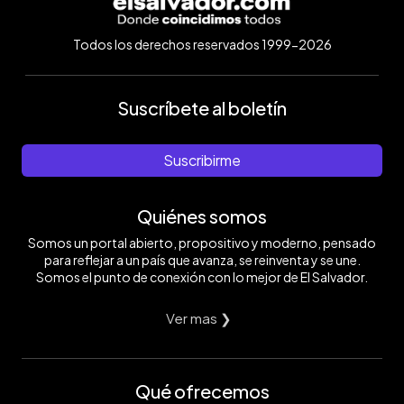
Todos los derechos reservados 1999-2026
Suscríbete al boletín
Suscribirme
Quiénes somos
Somos un portal abierto, propositivo y moderno, pensado
para reflejar a un país que avanza, se reinventa y se une.
Somos el punto de conexión con lo mejor de El Salvador.
Ver mas ❯
Qué ofrecemos