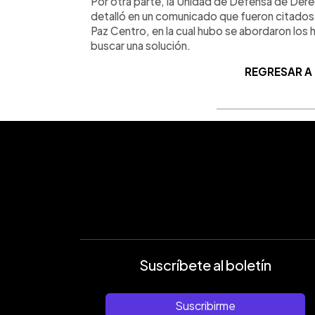
Por otra parte, la Unidad de Defensa de D
detalló en un comunicado que fueron citados p
Paz Centro, en la cual hubo se abordaron los h
buscar una solución.
REGRESAR A
Suscríbete al boletín
Suscribirme