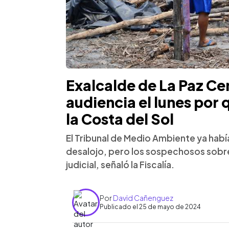
Exalcalde de La Paz Ce
audiencia el lunes por
la Costa del Sol
El Tribunal de Medio Ambiente ya habí
desalojo, pero los sospechosos sobre
judicial, señaló la Fiscalía.
Por
David Cañenguez
Publicado el 25 de mayo de 2024