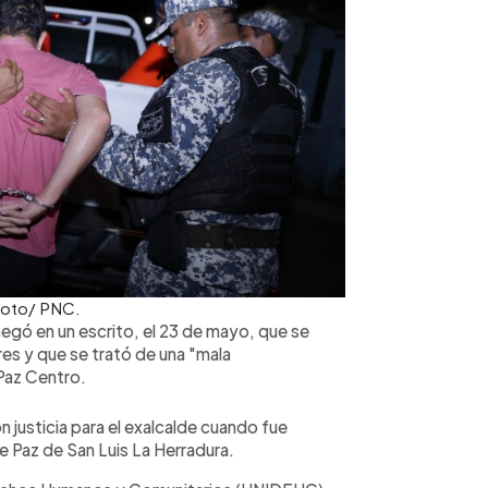
 Foto/ PNC.
negó en un escrito, el 23 de mayo, que se
es y que se trató de una "mala
 Paz Centro.
 justicia para el exalcalde cuando fue
de Paz de San Luis La Herradura.