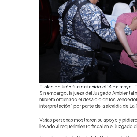
El alcalde Jirón fue detenido el 14 de mayo.
Sin embargo, la jueza del Juzgado Ambiental 
hubiera ordenado el desalojo de los vendedor
interpretación" por parte de la alcaldía de La
Varias personas mostraron su apoyo y pidieron
llevado al requerimiento fiscal en el Juzgado 