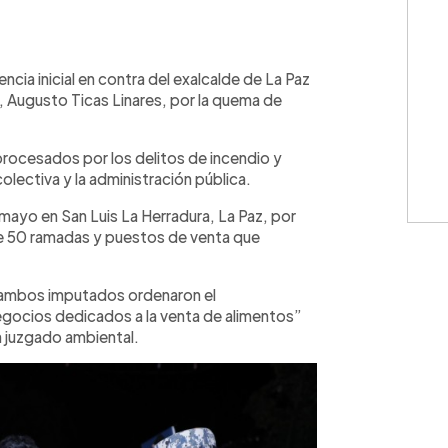
WhatsApp
Copiar link
ncia inicial en contra del exalcalde de La Paz
, Augusto Ticas Linares, por la quema de
procesados por los delitos de incendio y
colectiva y la administración pública.
 mayo en San Luis La Herradura, La Paz, por
 50 ramadas y puestos de venta que
 “ambos imputados ordenaron el
gocios dedicados a la venta de alimentos”
 juzgado ambiental.