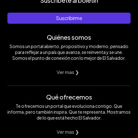
Suscríbete al boletín
Suscribirme
Quiénes somos
Somos un portal abierto, propositivo y moderno, pensado
para reflejar a un país que avanza, se reinventa y se une.
Somos el punto de conexión con lo mejor de El Salvador.
Ver mas ❯
Qué ofrecemos
Te ofrecemos un portal que evoluciona contigo. Que
informa, pero también inspira. Que te representa. Mostramos
de lo que está hecho El Salvador.
Ver mas ❯