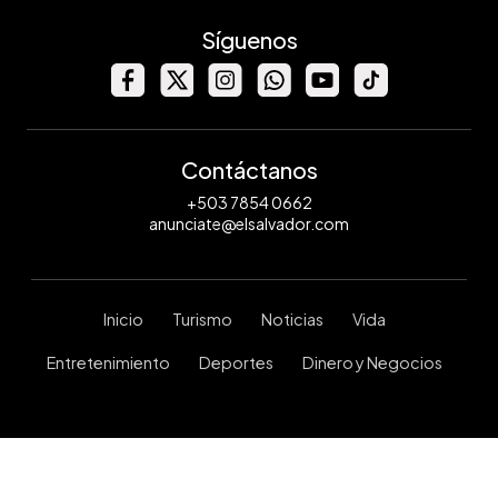
Síguenos
Contáctanos
+503 7854 0662
anunciate@elsalvador.com
Inicio
Turismo
Noticias
Vida
Entretenimiento
Deportes
Dinero y Negocios