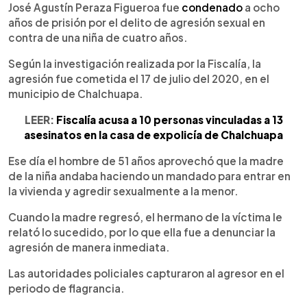
►
Escuchar artículo
José Agustín Peraza Figueroa fue
condenado
a ocho
años de prisión por el delito de agresión sexual en
contra de una niña de cuatro años.
Según la investigación realizada por la Fiscalía, la
agresión fue cometida el 17 de julio del 2020, en el
municipio de Chalchuapa.
LEER:
Fiscalía acusa a 10 personas vinculadas a 13
asesinatos en la casa de expolicía de Chalchuapa
Ese día el hombre de 51 años aprovechó que la madre
de la niña andaba haciendo un mandado para entrar en
la vivienda y agredir sexualmente a la menor.
Cuando la madre regresó, el hermano de la víctima le
relató lo sucedido, por lo que ella fue a denunciar la
agresión de manera inmediata.
Las autoridades policiales capturaron al agresor en el
periodo de flagrancia.