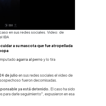
l caso en sus redes sociales. Video: de
el IBA
cuidar a su mascota que fue atropellada
popa
l imputado
agarra al perro
y lo tira
24 de julio
en sus redes sociales el video de
el sospechoso fueron decomisadas.
sponsable ya está detenido.
El caso ha sido
s para darle seguimiento", expusieron en esa