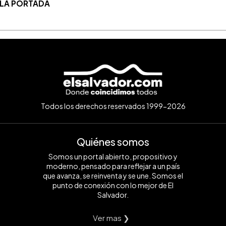
 LA PORTADA
Todos los derechos reservados 1999-2026
Quiénes somos
Somos un portal abierto, propositivo y
moderno, pensado para reflejar a un país
que avanza, se reinventa y se une. Somos el
punto de conexión con lo mejor de El
Salvador.
Ver mas ❯