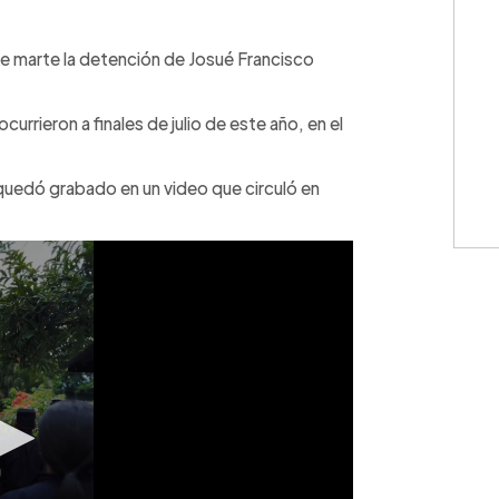
WhatsApp
Copiar link
te marte la detención de Josué Francisco
rrieron a finales de julio de este año, en el
 quedó grabado en un video que circuló en