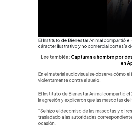
El Instituto de Bienestar Animal compartió e
cáracter ilustrativo y no comercial cortesía d
Lee también:
Capturan a hombre por des
en A
En el material audiovisual se observa cómo e
violentamente contra el suelo.
El Instituto de Bienestar Animal compartió
el 
la agresión y explicaron que las mascotas d
"Se hizo el decomiso de las mascotas y
el re
trasladado a las autoridades correspondiente
ocasión.