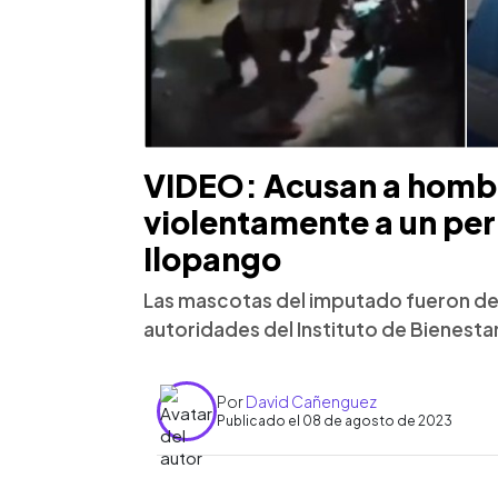
VIDEO: Acusan a hombr
violentamente a un perr
Ilopango
Las mascotas del imputado fueron dec
autoridades del Instituto de Bienesta
Por
David Cañenguez
Publicado el 08 de agosto de 2023