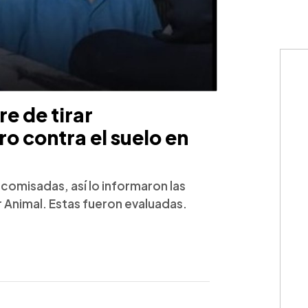
e de tirar
o contra el suelo en
omisadas, así lo informaron las
r Animal. Estas fueron evaluadas.