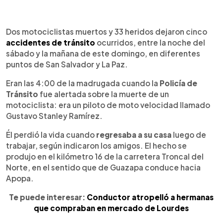
0:00
►
Escuchar artículo
Dos motociclistas muertos y 33 heridos dejaron cinco
accidentes de tránsito
ocurridos, entre la noche del
sábado y la mañana de este domingo, en diferentes
puntos de San Salvador y La Paz.
Eran las 4:00 de la madrugada cuando la
Policía de
Tránsito
fue alertada sobre la muerte de un
motociclista: era un piloto de moto velocidad llamado
Gustavo Stanley Ramírez.
Él perdió la vida cuando
regresaba a su casa
luego de
trabajar, según indicaron los amigos. El hecho se
produjo en el kilómetro 16 de la carretera Troncal del
Norte, en el sentido que de Guazapa conduce hacia
Apopa.
Te puede interesar:
Conductor atropelló a hermanas
que compraban en mercado de Lourdes