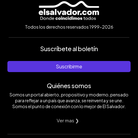
Todos los derechos reservados 1999-2026
Suscríbete al boletín
Suscribirme
Quiénes somos
Somos un portal abierto, propositivo y moderno, pensado
para reflejar a un país que avanza, se reinventa y se une.
Somos el punto de conexión con lo mejor de El Salvador.
Ver mas ❯