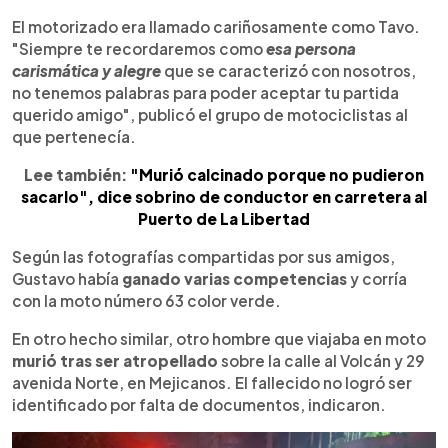
El motorizado era llamado cariñosamente como Tavo.
"Siempre te recordaremos como
esa persona
carismática y alegre
que se caracterizó con nosotros,
no tenemos palabras para poder aceptar tu partida
querido amigo", publicó el grupo de motociclistas al
que pertenecía.
Lee también:
"Murió calcinado porque no pudieron
sacarlo", dice sobrino de conductor en carretera al
Puerto de La Libertad
Según las fotografías compartidas por sus amigos,
Gustavo había
ganado varias competencias
y corría
con la moto número 63 color verde.
En otro hecho similar, otro hombre que viajaba en moto
murió tras ser atropellado
sobre la calle al Volcán y 29
avenida Norte, en Mejicanos. El fallecido no logró ser
identificado por falta de documentos, indicaron.