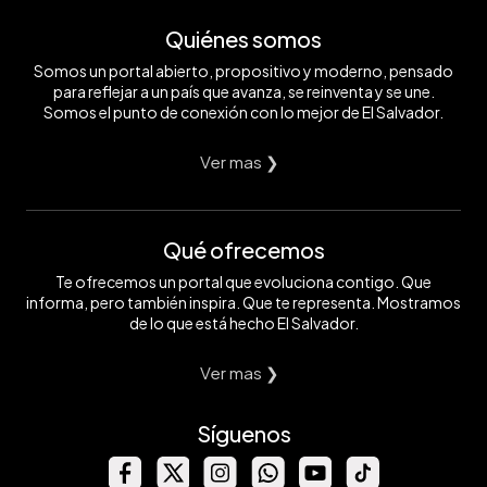
Quiénes somos
Somos un portal abierto, propositivo y moderno, pensado
para reflejar a un país que avanza, se reinventa y se une.
Somos el punto de conexión con lo mejor de El Salvador.
Ver mas ❯
Qué ofrecemos
Te ofrecemos un portal que evoluciona contigo. Que
informa, pero también inspira. Que te representa. Mostramos
de lo que está hecho El Salvador.
Ver mas ❯
Síguenos