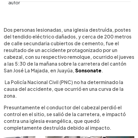
0:00
►
Escuchar artículo
Dos personas lesionadas, una iglesia destruída, postes
del tendido eléctrico dañados, y cerca de 200 metros
de calle secundaria cubiertos de cemento, fue el
resultado de un accidente protagonizado por un
cabezal, con su respectivo remolque, ocurrido el jueves
a las 5:30 de la mañana sobre la carretera del cantón
San José La Majada, en Juayúa,
Sonsonate
.
La Policía Nacional Civil (PNC) no ha determinado la
causa del accidente, que ocurrió en una curva de la
zona.
Presuntamente el conductor del cabezal perdió el
control en el sitio, se salió de la carretera, e impactó
contra una iglesia evangélica, que quedó
completamente destruída debido al impacto.