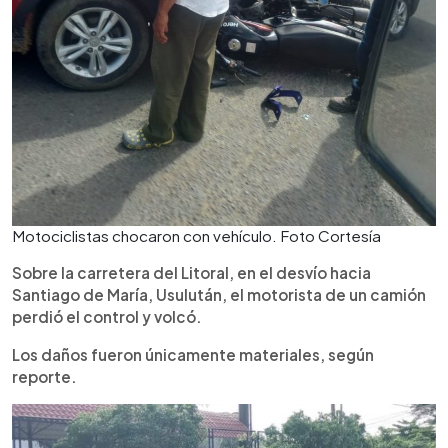
Motociclistas chocaron con vehículo. Foto Cortesía
Sobre la carretera del Litoral, en el desvío hacia
Santiago de María, Usulután, el motorista de un camión
perdió el control y volcó.
Los daños fueron únicamente materiales, según
reporte.