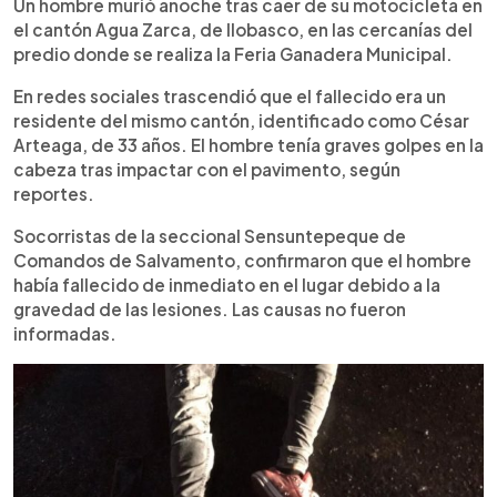
Escuchar artículo
Un hombre murió anoche tras caer de su motocicleta en
el cantón Agua Zarca, de Ilobasco, en las cercanías del
predio donde se realiza la Feria Ganadera Municipal.
En redes sociales trascendió que el fallecido era un
residente del mismo cantón, identificado como César
Arteaga, de 33 años. El hombre tenía graves golpes en la
cabeza tras impactar con el pavimento, según
reportes.
Socorristas de la seccional Sensuntepeque de
Comandos de Salvamento, confirmaron que el hombre
había fallecido de inmediato en el lugar debido a la
gravedad de las lesiones. Las causas no fueron
informadas.