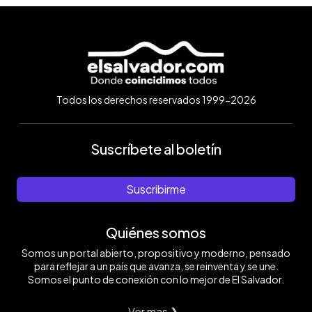
Todos los derechos reservados 1999-2026
Suscríbete al boletín
Suscribirme
Quiénes somos
Somos un portal abierto, propositivo y moderno, pensado
para reflejar a un país que avanza, se reinventa y se une.
Somos el punto de conexión con lo mejor de El Salvador.
Ver mas ❯