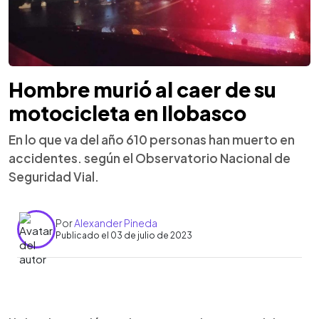
Hombre murió al caer de su
motocicleta en Ilobasco
En lo que va del año 610 personas han muerto en
accidentes. según el Observatorio Nacional de
Seguridad Vial.
Por
Alexander Pineda
Publicado el 03 de julio de 2023
0:00
►