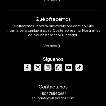
Qué ofrecemos
Te ofrecemos un portal que evoluciona contigo. Que
informa, pero también inspira. Que te representa. Mostramos
de lo que está hecho El Salvador.
Ver mas ❯
Síguenos
Contáctanos
+503 7854 0662
anunciate@elsalvador.com