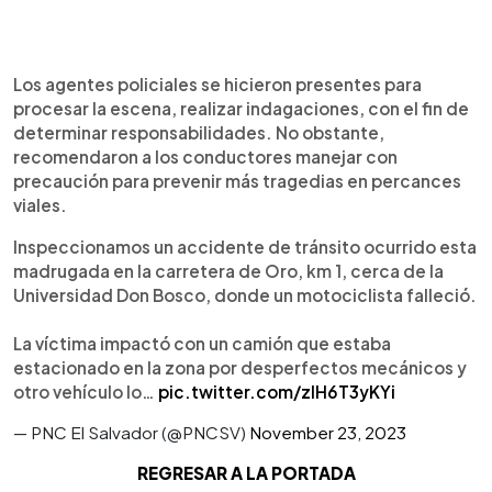
Los agentes policiales se hicieron presentes para
procesar la escena, realizar indagaciones, con el fin de
determinar responsabilidades. No obstante,
recomendaron a los conductores manejar con
precaución para prevenir más tragedias en percances
viales.
Inspeccionamos un accidente de tránsito ocurrido esta
madrugada en la carretera de Oro, km 1, cerca de la
Universidad Don Bosco, donde un motociclista falleció.
La víctima impactó con un camión que estaba
estacionado en la zona por desperfectos mecánicos y
otro vehículo lo…
pic.twitter.com/zIH6T3yKYi
— PNC El Salvador (@PNCSV)
November 23, 2023
REGRESAR A LA PORTADA