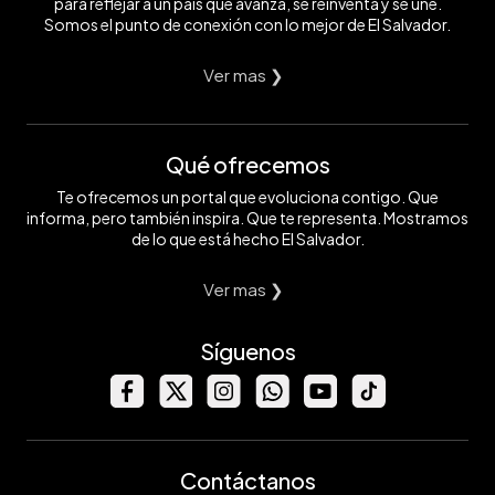
para reflejar a un país que avanza, se reinventa y se une.
Somos el punto de conexión con lo mejor de El Salvador.
Ver mas ❯
Qué ofrecemos
Te ofrecemos un portal que evoluciona contigo. Que
informa, pero también inspira. Que te representa. Mostramos
de lo que está hecho El Salvador.
Ver mas ❯
Síguenos
Contáctanos