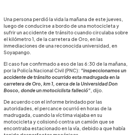
0:00
►
Escuchar artículo
Una persona perdió la vida la mañana de este jueves,
luego de conducirse a bordo de una motocicleta y
sufrir un accidente de tránsito cuando circulaba sobre
el kilómetro 1, de la carretera de Oro, en las
inmediaciones de una reconocida universidad, en
Soyapango.
El caso fue confirmado a eso de las 6:30 de la mañana,
por la Policía Nacional Civil (PNC):
"inspeccionamos un
accidente de tránsito ocurrido esta madrugada en la
carretera de Oro, km 1, cerca de la Universidad Don
Bosco, donde un motociclista falleció"
, dijo.
De acuerdo con el informe brindado por las
autoridades, el percance ocurrió en horas de la
madrugada, cuando la víctima viajaba en su
motocicleta y colisionó contra un camión que se
encontraba estacionado en la vía, debido a que había
tenido desperfectos mecánicos.