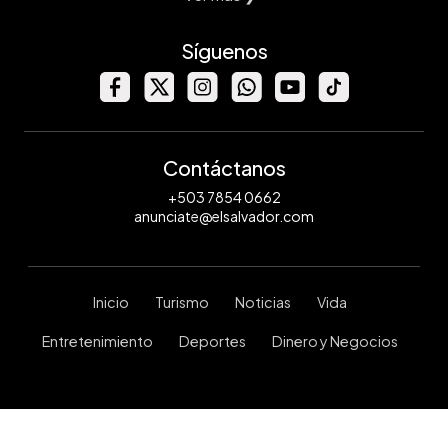
Síguenos
Contáctanos
+503 7854 0662
anunciate@elsalvador.com
Inicio
Turismo
Noticias
Vida
Entretenimiento
Deportes
Dinero y Negocios