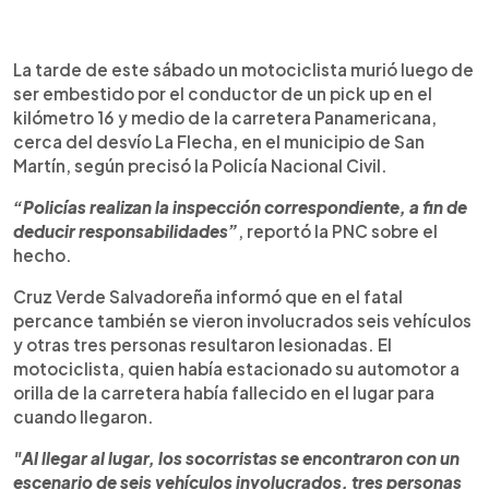
0:00
►
Escuchar artículo
La tarde de este sábado un motociclista murió luego de
ser embestido por el conductor de un pick up en el
kilómetro 16 y medio de la carretera Panamericana,
cerca del desvío La Flecha, en el municipio de San
Martín, según precisó la Policía Nacional Civil.
“Policías realizan la inspección correspondiente, a fin de
deducir responsabilidades”
, reportó la PNC sobre el
hecho.
Cruz Verde Salvadoreña informó que en el fatal
percance también se vieron involucrados seis vehículos
y otras tres personas resultaron lesionadas. El
motociclista, quien había estacionado su automotor a
orilla de la carretera había fallecido en el lugar para
cuando llegaron.
"Al llegar al lugar, los socorristas se encontraron con un
escenario de seis vehículos involucrados, tres personas