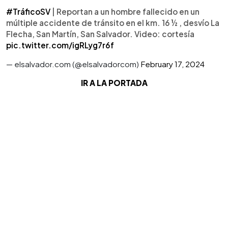
#TráficoSV
| Reportan a un hombre fallecido en un
múltiple accidente de tránsito en el km. 16 ½ , desvío La
Flecha, San Martín, San Salvador. Video: cortesía
pic.twitter.com/igRLyg7r6f
— elsalvador.com (@elsalvadorcom)
February 17, 2024
IR A LA PORTADA