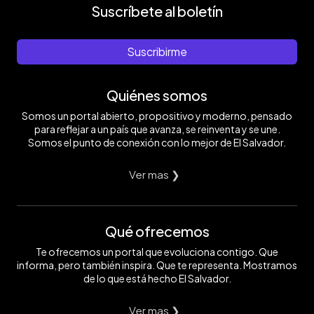
Suscríbete al boletín
Suscribirme
Quiénes somos
Somos un portal abierto, propositivo y moderno, pensado
para reflejar a un país que avanza, se reinventa y se une.
Somos el punto de conexión con lo mejor de El Salvador.
Ver mas ❯
Qué ofrecemos
Te ofrecemos un portal que evoluciona contigo. Que
informa, pero también inspira. Que te representa. Mostramos
de lo que está hecho El Salvador.
Ver mas ❯