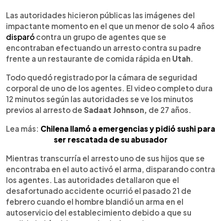
0:00
►
Escuchar artículo
Las autoridades hicieron públicas las imágenes del
impactante momento en el que un menor de solo 4 años
disparó
contra un grupo de agentes que se
encontraban efectuando un arresto contra su padre
frente a un restaurante de comida rápida en
Utah
.
Todo quedó registrado por la cámara de seguridad
corporal de uno de los agentes. El video completo dura
12 minutos según las autoridades se ve los minutos
previos al arresto de
Sadaat Johnson,
de 27 años.
Lea más:
Chilena llamó a emergencias y pidió sushi para
ser rescatada de su abusador
Mientras transcurría el arresto uno de sus hijos que se
encontraba en el auto activó el arma, disparando contra
los agentes. Las autoridades detallaron que el
desafortunado accidente ocurrió el pasado 21 de
febrero cuando el hombre blandió un arma en el
autoservicio del establecimiento debido a que su