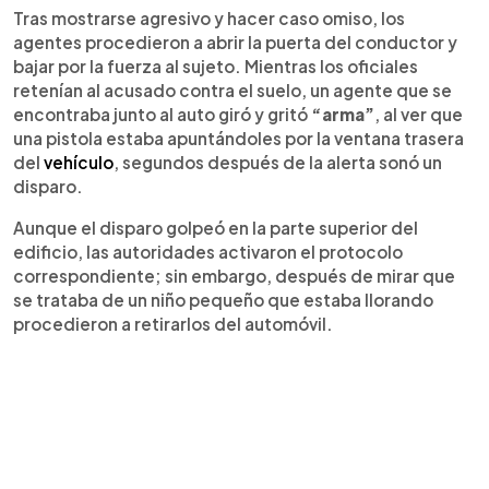
Tras mostrarse agresivo y hacer caso omiso, los
agentes procedieron a abrir la puerta del conductor y
bajar por la fuerza al sujeto. Mientras los oficiales
retenían al acusado contra el suelo, un agente que se
encontraba junto al auto giró y gritó
“arma”
, al ver que
una pistola estaba apuntándoles por la ventana trasera
del
vehículo
, segundos después de la alerta sonó un
disparo.
Aunque el disparo golpeó en la parte superior del
edificio, las autoridades activaron el protocolo
correspondiente; sin embargo, después de mirar que
se trataba de un niño pequeño que estaba llorando
procedieron a retirarlos del automóvil.