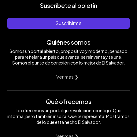
Suscríbete al boletín
Suscribirme
Quiénes somos
Somos un portal abierto, propositivo y moderno, pensado
para reflejar a un país que avanza, se reinventa y se une.
Somos el punto de conexión con lo mejor de El Salvador.
Ver mas ❯
Qué ofrecemos
Te ofrecemos un portal que evoluciona contigo. Que
informa, pero también inspira. Que te representa. Mostramos
de lo que está hecho El Salvador.
Ver mas ❯