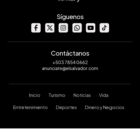
Síguenos
Contáctanos
+503 7854 0662
anunciate@elsalvador.com
Inicio
Turismo
Noticias
Vida
Entretenimiento
Deportes
Dinero y Negocios