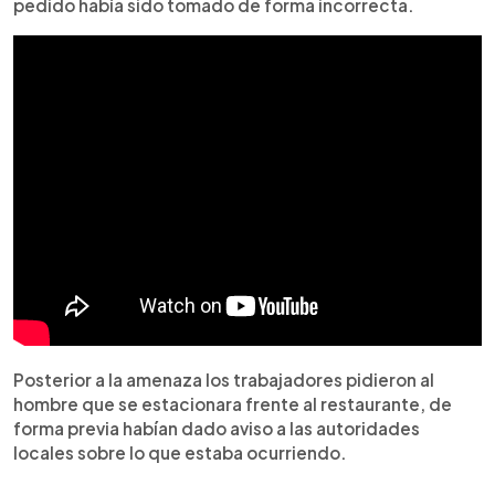
pedido había sido tomado de forma incorrecta.
Posterior a la amenaza los trabajadores pidieron al
hombre que se estacionara frente al restaurante, de
forma previa habían dado aviso a las autoridades
locales sobre lo que estaba ocurriendo.