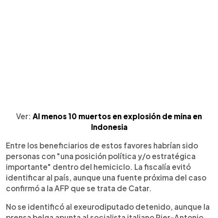
Ver:
Al menos 10 muertos en explosión de mina en
Indonesia
Entre los beneficiarios de estos favores habrían sido
personas con "una posición política y/o estratégica
importante" dentro del hemiciclo. La fiscalía evitó
identificar al país, aunque una fuente próxima del caso
confirmó a la AFP que se trata de Catar.
No se identificó al exeurodiputado detenido, aunque la
prensa belga apunta al socialista italiano Pier-Antonio