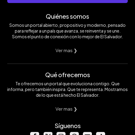
Quiénes somos
Somos un portal abierto, propositivo y moderno, pensado
para reflejar a un país que avanza, se reinventa y se une.
Somos el punto de conexión con lo mejor de El Salvador.
Ver mas ❯
Qué ofrecemos
Te ofrecemos un portal que evoluciona contigo. Que
informa, pero también inspira. Que te representa. Mostramos
de lo que está hecho El Salvador.
Ver mas ❯
Síguenos