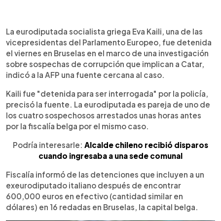
0:00
►
Escuchar artículo
La eurodiputada socialista griega Eva Kaili, una de las
vicepresidentas del Parlamento Europeo, fue detenida
el viernes en Bruselas en el marco de una investigación
sobre sospechas de corrupción que implican a Catar,
indicó a la AFP una fuente cercana al caso.
Kaili fue "detenida para ser interrogada" por la policía,
precisó la fuente. La eurodiputada es pareja de uno de
los cuatro sospechosos arrestados unas horas antes
por la fiscalía belga por el mismo caso.
Podría interesarle:
Alcalde chileno recibió disparos
cuando ingresaba a una sede comunal
Fiscalía informó de las detenciones que incluyen a un
exeurodiputado italiano después de encontrar
600,000 euros en efectivo (cantidad similar en
dólares) en 16 redadas en Bruselas, la capital belga.