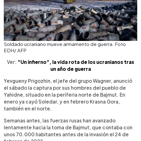
Soldado ucraniano mueve armamento de guerra. Foto
EDH/ AFP
Ver:
"Un infierno", la vida rota de los ucranianos tras
un año de guerra
Yevgueny Prigozhin, el jefe del grupo Wagner, anunció
el sábado la captura por sus hombres del pueblo de
Yahidne, situado en la periferia norte de Bajmut. En
enero ya cayó Soledar, y en febrero Krasna Gora,
también en el norte.
Semanas antes, las fuerzas rusas han avanzado
lentamente hacia la toma de Bajmut, que contaba con
unos 70.000 habitantes antes de la invasión el 24 de