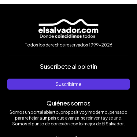
Todos los derechos reservados 1999-2026
Suscríbete al boletín
Suscribirme
Quiénes somos
Somos un portal abierto, propositivo y moderno, pensado
para reflejar a un país que avanza, se reinventa y se une.
Somos el punto de conexión con lo mejor de El Salvador.