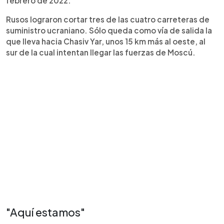
febrero de 2022.
Rusos lograron cortar tres de las cuatro carreteras de
suministro ucraniano. Sólo queda como vía de salida la
que lleva hacia Chasiv Yar, unos 15 km más al oeste, al
sur de la cual intentan llegar las fuerzas de Moscú.
"Aquí estamos"