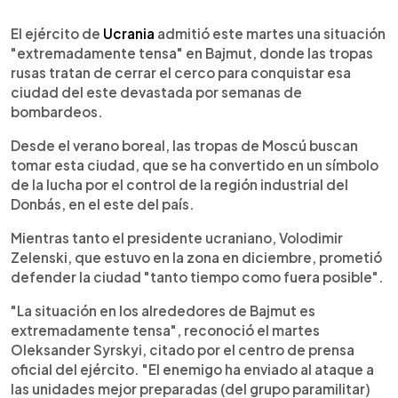
0:00
►
Escuchar artículo
El ejército de
Ucrania
admitió este martes una situación
"extremadamente tensa" en Bajmut, donde las tropas
rusas tratan de cerrar el cerco para conquistar esa
ciudad del este devastada por semanas de
bombardeos.
Desde el verano boreal, las tropas de Moscú buscan
tomar esta ciudad, que se ha convertido en un símbolo
de la lucha por el control de la región industrial del
Donbás, en el este del país.
Mientras tanto el presidente ucraniano, Volodimir
Zelenski, que estuvo en la zona en diciembre, prometió
defender la ciudad "tanto tiempo como fuera posible".
"La situación en los alrededores de Bajmut es
extremadamente tensa", reconoció el martes
Oleksander Syrskyi, citado por el centro de prensa
oficial del ejército. "El enemigo ha enviado al ataque a
las unidades mejor preparadas (del grupo paramilitar)