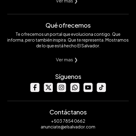
Ver mas ❯
Qué ofrecemos
Te ofrecemos un portal que evoluciona contigo. Que
informa, pero también inspira. Que te representa. Mostramos
de lo que está hecho El Salvador.
Ver mas ❯
Síguenos
Contáctanos
+503 7854 0662
anunciate@elsalvador.com