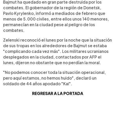
Bajmut ha quedado en gran parte destruida por los
combates. El gobernador de la región de Donetsk,
Pavlo Kyrylenko, informó a mediados de febrero que
menos de 5.000 civiles, entre ellos unos 140 menores,
permanecían en la ciudad pese al peligro de los
combates.
Zelenski reconoció el lunes por la noche que la situación
de sus tropas en los alrededores de Bajmut se estaba
"complicando cada vez más". Los militares ucranianos
desplegados en la ciudad, contactados por AFP el
lunes, dijeron no obstante que no perdían la moral.
"No podemos conocer toda la situación operacional,
pero aquí estamos, no hemos huido", declaró un
soldado de 44 años apodado "Kai".
REGRESAR A LA PORTADA