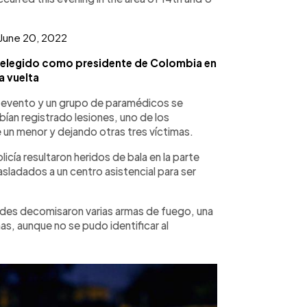
June 20, 2022
es elegido como presidente de Colombia en
 vuelta
l evento y un grupo de paramédicos se
ían registrado lesiones, uno de los
un menor y dejando otras tres víctimas.
icía resultaron heridos de bala en la parte
rasladados a un centro asistencial para ser
dades decomisaron varias armas de fuego, una
mas, aunque no se pudo identificar al