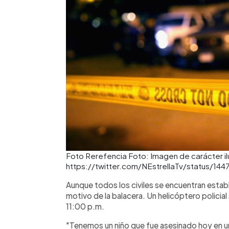
Foto Rerefencia Foto: Imagen de carácter ilu
https://twitter.com/NEstrellaTv/status/1
Aunque todos los civiles se encuentran estab
motivo de la balacera. Un helicóptero policia
11:00 p.m.
"Tenemos un niño que fue asesinado hoy en un 