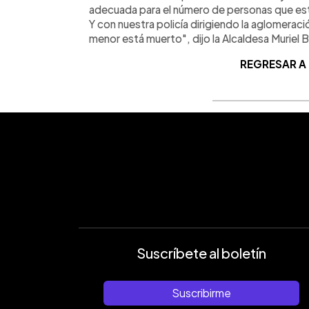
adecuada para el número de personas que est
Y con nuestra policía dirigiendo la aglomeración
menor está muerto", dijo la Alcaldesa Muriel 
REGRESAR A
Suscríbete al boletín
Suscribirme