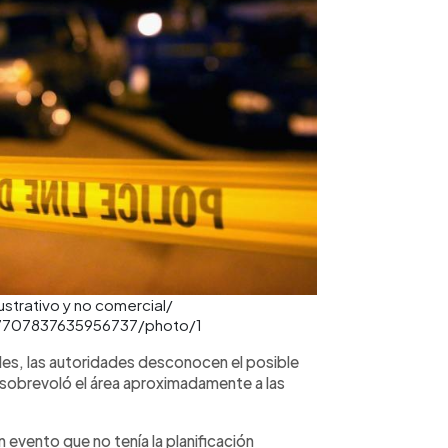
strativo y no comercial/
447707837635956737/photo/1
les, las autoridades desconocen el posible
l sobrevoló el área aproximadamente a las
evento que no tenía la planificación