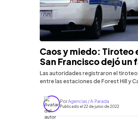
Caos y miedo: Tiroteo 
San Francisco dejó un f
Las autoridades registraron el tiroteo
entre las estaciones de Forest Hill y C
Por
Agencias / A. Parada
Publicado el 22 de junio de 2022
0:00