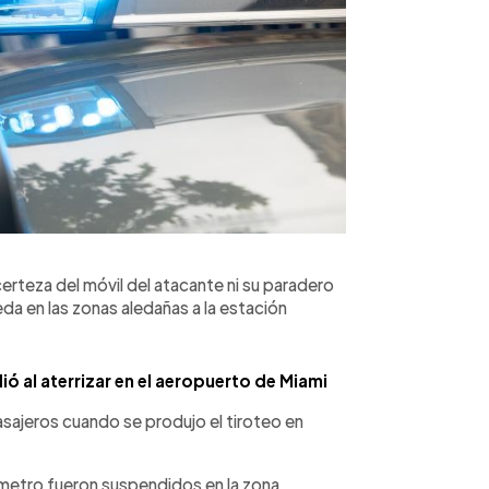
erteza del móvil del atacante ni su paradero
da en las zonas aledañas a la estación
ó al aterrizar en el aeropuerto de Miami
asajeros cuando se produjo el tiroteo en
l metro fueron suspendidos en la zona