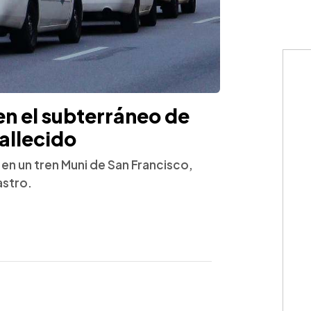
en el subterráneo de
allecido
 en un tren Muni de San Francisco,
astro.