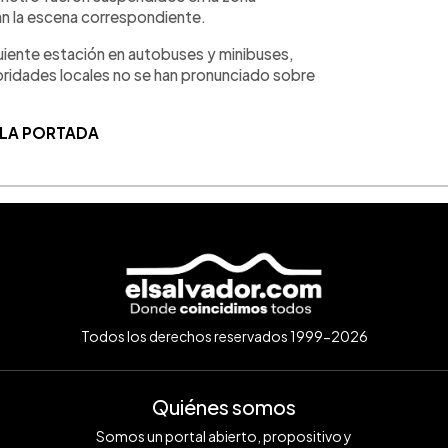
an la escena correspondiente.
uiente estación en autobuses y minibuses,
toridades locales no se han pronunciado sobre
 LA PORTADA
Todos los derechos reservados 1999-2026
Quiénes somos
Somos un portal abierto, propositivo y