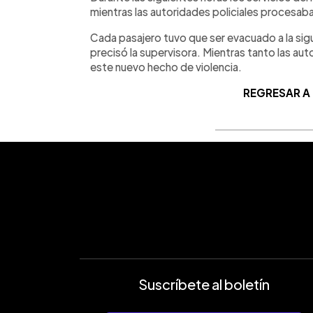
mientras las autoridades policiales procesab
Cada pasajero tuvo que ser evacuado a la sig
precisó la supervisora. Mientras tanto las au
este nuevo hecho de violencia.
REGRESAR A
Suscríbete al boletín