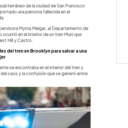
WhatsApp
Copiar link
l subterráneo de la ciudad de San Francisco
eportado una persona fallecida en el
da.
upervisora Myrna Melgar, al Departamento de
o ocurrió en el interior de un tren Muni que
est Hill y Castro.
eles del tren en Brooklyn para salvar a una
jer
nte se encontraba en el interior del tren y
o del caos y la confusión que se generó entre