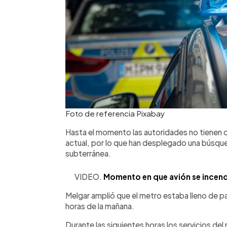
Foto de referencia Pixabay
Hasta el momento las autoridades no tienen c
actual, por lo que han desplegado una búsque
subterránea.
VIDEO.
Momento en que avión se incendi
Melgar amplió que el metro estaba lleno de p
horas de la mañana.
Durante las siguientes horas los servicios de