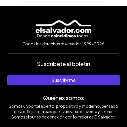
Todos los derechos reservados 1999-2026
Suscríbete al boletín
Suscribirme
Quiénes somos
Somos un portal abierto, propositivo y moderno, pensado
para reflejar a un país que avanza, se reinventa y se une.
Somos el punto de conexión con lo mejor de El Salvador.