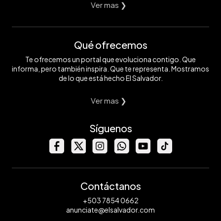
Ver mas ❯
Qué ofrecemos
Te ofrecemos un portal que evoluciona contigo. Que
informa, pero también inspira. Que te representa. Mostramos
de lo que está hecho El Salvador.
Ver mas ❯
Síguenos
Contáctanos
+503 7854 0662
anunciate@elsalvador.com