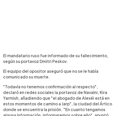
El mandatario ruso fue informado de su fallecimiento,
según su portavoz Dmitri Peskov.
El equipo del opositor aseguró que no se le había
comunicado su muerte.
"Todavía no tenemos confirmación al respecto",
declaró en redes sociales la portavoz de Navalni, Kira
Yarmish, añadiendo que "el abogado de Alexéi está en
estos momentos de camino a Jarp", la ciudad del Ártico
donde se encuentra la prisión. "En cuanto tengamos
alguna información, informaremos sobre ello", apuntó.