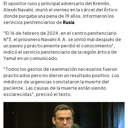
►
Escuchar artículo
El opositor ruso y principal adversario del Kremlin,
Alexéi Navalni, murió el viernes en la cárcel del Ártico
donde purgaba una pena de 19 años, informaron los
servicios penitenciarios de
Rusia
.
"El 16 de febrero de 2024, en el centro penitenciario
N°3, el prisionero Navalni A.A. se sintió mal después de
un paseo y prácticamente perdió el conocimiento",
indicó el servicio penitenciario de la región ártica de
Yamal en un comunicado.
"Todos los gestos de reanimación necesarios fueron
practicados pero no dieron un resultado positivo. Los
médicos de urgencias constataron la muerte del
paciente. Las causas de la muerte están siendo
esclarecidas", precisó el texto.