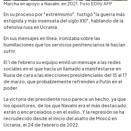
Marcha en apoyo a Navalni, en 2021. Foto EDH/ AFP
En su proceso por "extremismo", fustigó "la guerra más
estúpida y más insensata del siglo XXI", hablando de la
ofensiva rusa en Ucrania.
En sus mensajes en línea, ironizaba sobre las
humillaciones que los servicios penitenciarios le hacían
sufrir.
El 1 de febrero su equipo envió un mensaje a las redes
sociales en el que hacía un llamado a manifestarse en
Rusia de cara a las elecciones presidenciales del 15 al 17
de marzo, que probablemente refrenden a Putin en el
poder.
La victoria del presidente ruso parece un hecho, ya que
los opositores, de los que Navalni era el más destacado,
están o encarcelados o en el exilio. Y la represión se ha
recrudecido desde el inicio del asalto de Moscú en
Ucrania, el 24 de febrero de 2022.