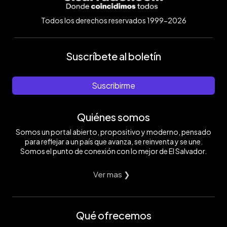
Todos los derechos reservados 1999-2026
Suscríbete al boletín
Suscribirme
Quiénes somos
Somos un portal abierto, propositivo y moderno, pensado
para reflejar a un país que avanza, se reinventa y se une.
Somos el punto de conexión con lo mejor de El Salvador.
Ver mas ❯
Qué ofrecemos