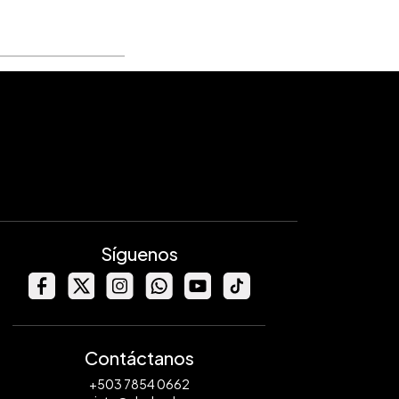
Síguenos
Contáctanos
+503 7854 0662