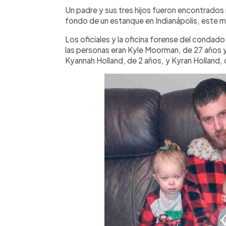
Facebook
Twitter
►
Escuchar artículo
Un padre y sus tres hijos fueron encontrados
fondo de un estanque en Indianápolis, este m
Los oficiales y la oficina forense del condad
las personas eran Kyle Moorman, de 27 años y 
Kyannah Holland, de 2 años, y Kyran Holland, 