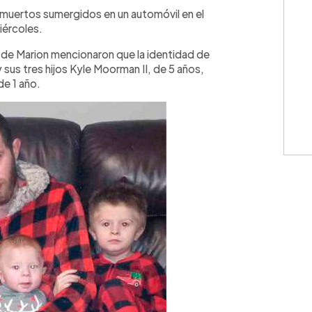
WhatsApp
Copiar link
 muertos sumergidos en un automóvil en el
iércoles.
o de Marion mencionaron que la identidad de
sus tres hijos Kyle Moorman II, de 5 años,
de 1 año.