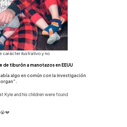
carácter ilustrativo y no
e de tiburón a manotazos en EEUU
abía algo en común con la investigación
Morgan”.
t Kyle and his children were found
 😭💔