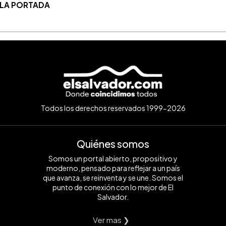
 LA PORTADA
Todos los derechos reservados 1999-2026
Quiénes somos
Somos un portal abierto, propositivo y
moderno, pensado para reflejar a un país
que avanza, se reinventa y se une. Somos el
punto de conexión con lo mejor de El
Salvador.
Ver mas ❯