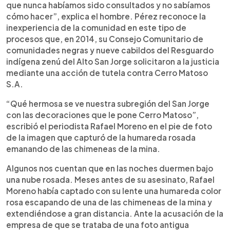
que nunca habíamos sido consultados y no sabíamos
cómo hacer”, explica el hombre. Pérez reconoce la
inexperiencia de la comunidad en este tipo de
procesos que, en 2014, su Consejo Comunitario de
comunidades negras y nueve cabildos del Resguardo
indígena zenú del Alto San Jorge solicitaron a la justicia
mediante una acción de tutela contra Cerro Matoso
S.A.
“Qué hermosa se ve nuestra subregión del San Jorge
con las decoraciones que le pone Cerro Matoso”,
escribió el periodista Rafael Moreno en el pie de foto
de la imagen que capturó de la humareda rosada
emanando de las chimeneas de la mina.
Algunos nos cuentan que en las noches duermen bajo
una nube rosada. Meses antes de su asesinato, Rafael
Moreno había captado con su lente una humareda color
rosa escapando de una de las chimeneas de la mina y
extendiéndose a gran distancia. Ante la acusación de la
empresa de que se trataba de una foto antigua