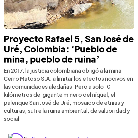
Proyecto Rafael 5, San José de
Uré, Colombia: ‘Pueblo de
mina, pueblo de ruina’
En 2017, la justicia colombiana obligó a la mina
Cerro Matoso S.A. a limitar los efectos nocivos en
las comunidades aledañas. Pero a solo 10
kilómetros del gigante minero del níquel, el
palenque San José de Uré, mosaico de etnias y
culturas, sufre la ruina ambiental, de salubridad y
social.