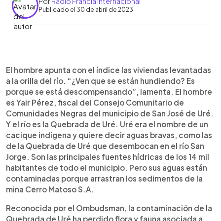
Por
Radio Francia Internacional
Publicado el 30 de abril de 2023
0:00
►
Escuchar artículo
El hombre apunta con el índice las viviendas levantadas
a la orilla del río. “¿Ven que se están hundiendo? Es
porque se está descompensando”, lamenta. El hombre
es Yair Pérez, fiscal del Consejo Comunitario de
Comunidades Negras del municipio de San José de Uré.
Y el río es la Quebrada de Uré. Uré era el nombre de un
cacique indígena y quiere decir aguas bravas, como las
de la Quebrada de Uré que desembocan en el río San
Jorge. Son las principales fuentes hídricas de los 14 mil
habitantes de todo el municipio. Pero sus aguas están
contaminadas porque arrastran los sedimentos de la
mina Cerro Matoso S.A.
Reconocida por el Ombudsman, la contaminación de la
Quebrada de Uré ha perdido flora y fauna asociada a