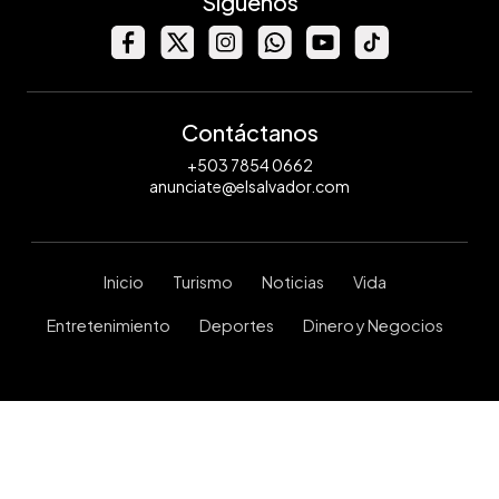
Síguenos
Contáctanos
+503 7854 0662
anunciate@elsalvador.com
Inicio
Turismo
Noticias
Vida
Entretenimiento
Deportes
Dinero y Negocios