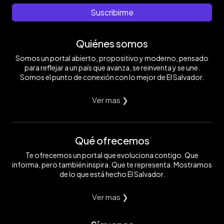
Suscribirme
Quiénes somos
Somos un portal abierto, propositivo y moderno, pensado
para reflejar a un país que avanza, se reinventa y se une.
Somos el punto de conexión con lo mejor de El Salvador.
Ver mas ❯
Qué ofrecemos
Te ofrecemos un portal que evoluciona contigo. Que
informa, pero también inspira. Que te representa. Mostramos
de lo que está hecho El Salvador.
Ver mas ❯