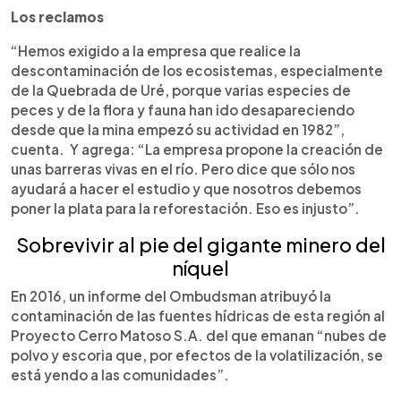
Los reclamos
“Hemos exigido a la empresa que realice la
descontaminación de los ecosistemas, especialmente
de la Quebrada de Uré, porque varias especies de
peces y de la flora y fauna han ido desapareciendo
desde que la mina empezó su actividad en 1982”,
cuenta. Y agrega: “La empresa propone la creación de
unas barreras vivas en el río. Pero dice que sólo nos
ayudará a hacer el estudio y que nosotros debemos
poner la plata para la reforestación. Eso es injusto”.
Sobrevivir al pie del gigante minero del
níquel
En 2016, un informe del Ombudsman atribuyó la
contaminación de las fuentes hídricas de esta región al
Proyecto Cerro Matoso S.A. del que emanan “nubes de
polvo y escoria que, por efectos de la volatilización, se
está yendo a las comunidades”.