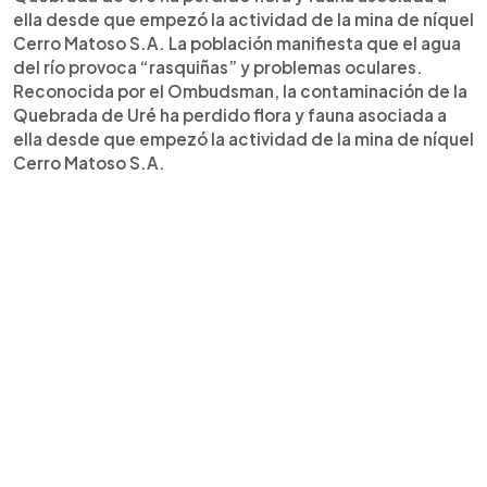
ella desde que empezó la actividad de la mina de níquel
Cerro Matoso S.A. La población manifiesta que el agua
del río provoca “rasquiñas” y problemas oculares.
Reconocida por el Ombudsman, la contaminación de la
Quebrada de Uré ha perdido flora y fauna asociada a
ella desde que empezó la actividad de la mina de níquel
Cerro Matoso S.A.