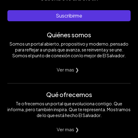
Suscribirme
Quiénes somos
Somos un portal abierto, propositivo y moderno, pensado
para reflejar a un país que avanza, se reinventa y se une.
Somos el punto de conexión con lo mejor de El Salvador.
Ver mas ❯
Qué ofrecemos
Te ofrecemos un portal que evoluciona contigo. Que
informa, pero también inspira. Que te representa. Mostramos
de lo que está hecho El Salvador.
Ver mas ❯