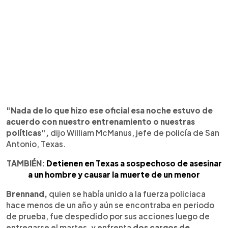
"Nada de lo que hizo ese oficial esa noche estuvo de
acuerdo con nuestro entrenamiento o nuestras
políticas",
dijo William McManus, jefe de policía de San
Antonio, Texas.
TAMBIÉN:
Detienen en Texas a sospechoso de asesinar
a un hombre y causar la muerte de un menor
Brennand,
quien se había unido a la fuerza policiaca
hace menos de un año y aún se encontraba en periodo
de prueba, fue despedido por sus acciones luego de
entregarse el martes, y enfrenta
dos cargos de