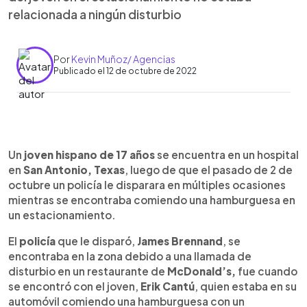
relacionada a ningún disturbio
Por
Kevin Muñoz/ Agencias
Publicado el 12 de octubre de 2022
0:00
►
Escuchar artículo
Un
joven hispano de 17 años
se encuentra en un hospital
en
San Antonio, Texas
, luego de que el pasado de 2 de
octubre un policía le disparara en múltiples ocasiones
mientras se encontraba comiendo una hamburguesa en
un estacionamiento.
El
policía
que le disparó,
James Brennand
, se
encontraba en la zona debido a una llamada de
disturbio en un restaurante de
McDonald’s,
fue cuando
se encontró con el joven,
Erik Cantú
, quien estaba en su
automóvil comiendo una hamburguesa con un