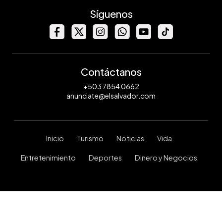
Síguenos
Contáctanos
+503 7854 0662
anunciate@elsalvador.com
Inicio
Turismo
Noticias
Vida
Entretenimiento
Deportes
Dinero y Negocios