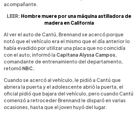
acompañante.
LEER:
Hombre muere por una máquina astilladora de
madera en California
Al ver el auto de Cantú, Brennand se acercó porque
notó que el vehículo era el mismo que el día anterior lo
había evadido por utilizar una placa que no coincidía
con el auto, informó la
Capitana Alyssa Campos
,
comandante de entrenamiento del departamento,
retomó
NBC.
Cuando se acercó al vehículo, le pidió a Cantú que
abriera la puerta y el adolescente abrió la puerta, el
oficial pidió que bajara del vehículo, pero cuando Cantú
comenzó a retroceder Brennand le disparó en varias
ocasiones, hasta que el joven huyó del lugar.