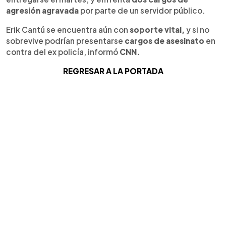
agresión agravada
por parte de un servidor público.
Erik Cantú se encuentra aún con
soporte vital,
y si no
sobrevive podrían presentarse
cargos de asesinato
en
contra del ex policía, informó
CNN.
REGRESAR A LA PORTADA