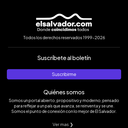
Todos los derechos reservados 1999-2026
Suscríbete al boletín
Suscribirme
Quiénes somos
Somos un portal abierto, propositivo y moderno, pensado
para reflejar a un país que avanza, se reinventa y se une.
Somos el punto de conexión con lo mejor de El Salvador.
Ver mas ❯