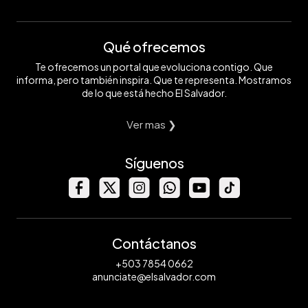
Qué ofrecemos
Te ofrecemos un portal que evoluciona contigo. Que
informa, pero también inspira. Que te representa. Mostramos
de lo que está hecho El Salvador.
Ver mas ❯
Síguenos
Contáctanos
+503 7854 0662
anunciate@elsalvador.com