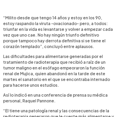
“Milito desde que tengo 14 años y estoy en los 90,
estoy raspando la viruta -ovacionado- pero, a todos:
triunfar en la vida es levantarse y volver a empezar cada
vez que uno cae. No hay ningún triunfo definitivo
porque tampoco hay derrota definitiva si se tiene el
corazón templado”, concluyó entre aplausos.
Las dificultades para alimentarse generadas por el
tratamiento de radioterapia que recibió a raíz de un
tumor maligno en el esófago empeoraron la función
renal de Mujica, quien abandonó en la tarde de este
martes el sanatorio en el que se encontraba internado
para hacerse unos estudios.
Así lo indicó en una conferencia de prensa su médica
personal, Raquel Pannone.
“El tiene una patología renal y las consecuencias de la
redioterapia generaron que le cueste más alimentarse y