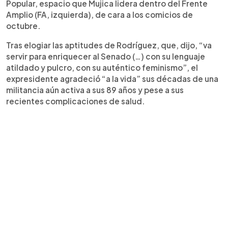
Popular, espacio que Mujica lidera dentro del Frente
Amplio (FA, izquierda), de cara a los comicios de
octubre.
Tras elogiar las aptitudes de Rodríguez, que, dijo, “va
servir para enriquecer al Senado (…) con su lenguaje
atildado y pulcro, con su auténtico feminismo”, el
expresidente agradeció “a la vida” sus décadas de una
militancia aún activa a sus 89 años y pese a sus
recientes complicaciones de salud.