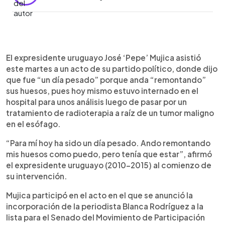
0:00
►
Escuchar artículo
El expresidente uruguayo José ‘Pepe’ Mujica asistió
este martes a un acto de su partido político, donde dijo
que fue “un día pesado” porque anda “remontando”
sus huesos, pues hoy mismo estuvo internado en el
hospital para unos análisis luego de pasar por un
tratamiento de radioterapia a raíz de un tumor maligno
en el esófago.
“Para mí hoy ha sido un día pesado. Ando remontando
mis huesos como puedo, pero tenía que estar”, afirmó
el expresidente uruguayo (2010-2015) al comienzo de
su intervención.
Mujica participó en el acto en el que se anunció la
incorporación de la periodista Blanca Rodríguez a la
lista para el Senado del Movimiento de Participación