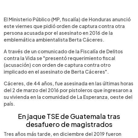
0:00
►
Escuchar artículo
El Ministerio Público (MP, fiscalía) de Honduras anunció
este viernes que pidió orden de captura contra otra
persona acusada por el asesinato en 2016 de la
emblemática ambientalista Berta Cáceres.
A través de un comunicado de la Fiscalía de Delitos
contra la Vida se "presentó requerimiento fiscal
(acusación) con orden de captura contra otro
implicado en el asesinato de Berta Cáceres".
Cáceres, de 44 años, fue asesinada en las últimas horas
del 2 de marzo del 2016 por pistoleros que ingresaron a
su vivienda en la comunidad de La Esperanza, oeste del
país.
En jaque TSE de Guatemala tras
desafuero de magistrados
Tres años más tarde, en diciembre del 2019 fueron