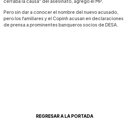
cerraba la causa" del asesinato, agregó el MP.
Pero sin dar a conocer el nombre del nuevo acusado,
pero los familiares y el Copinh acusan en declaraciones
de prensa a prominentes banqueros socios de DESA.
R
EGRESAR A LA PORTADA