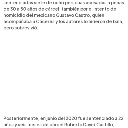
sentenciadas siete de ocho personas acusadas a penas
de 30 a 50 años de cárcel, también por el intento de
homicidio del mexicano Gustavo Castro, quien
acompañaba a Cáceres y los autores lo hirieron de bala,
pero sobrevivió.
Posteriormente, en junio del 2020 fue sentenciado a 22
años y seis meses de cárcel Roberto David Castillo,