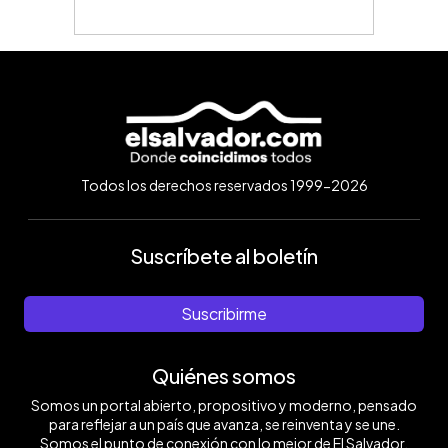
Todos los derechos reservados 1999-2026
Suscríbete al boletín
Suscribirme
Quiénes somos
Somos un portal abierto, propositivo y moderno, pensado
para reflejar a un país que avanza, se reinventa y se une.
Somos el punto de conexión con lo mejor de El Salvador.