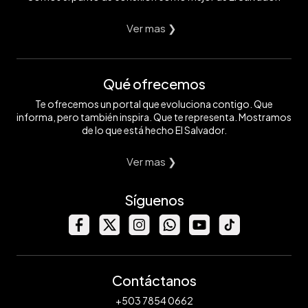
Ver mas ❯
Qué ofrecemos
Te ofrecemos un portal que evoluciona contigo. Que
informa, pero también inspira. Que te representa. Mostramos
de lo que está hecho El Salvador.
Ver mas ❯
Síguenos
Contáctanos
+503 7854 0662