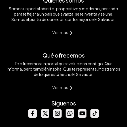
Quiénes somos
Somos un portal abierto, propositivo y moderno, pensado
para reflejar a un país que avanza, se reinventa y se une.
Somos el punto de conexión con lo mejor de El Salvador.
Ver mas ❯
Qué ofrecemos
Te ofrecemos un portal que evoluciona contigo. Que
informa, pero también inspira. Que te representa. Mostramos
de lo que está hecho El Salvador.
Ver mas ❯
Síguenos