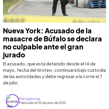
Nueva York: Acusado de la
masacre de Búfalo se declara
no culpable ante el gran
jurado
El acusado, que está detenido desde el 14 de
mayo, fecha del tiroteo, continuará bajo custodia
de las autoridades y debe regresar a la corte el 7
de julio.
Por
Agencias
Publicado el 02 de junio de 2022