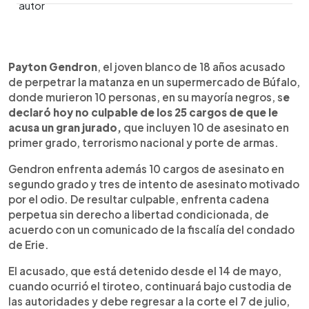
0:00
►
Escuchar artículo
Payton Gendron
, el joven blanco de 18 años acusado
de perpetrar la matanza en un supermercado de Búfalo,
donde murieron 10 personas, en su mayoría negros, s
e
declaró hoy no culpable de los 25 cargos de que le
acusa un gran jurado,
que incluyen 10 de asesinato en
primer grado, terrorismo nacional y porte de armas.
Gendron enfrenta además 10 cargos de asesinato en
segundo grado y tres de intento de asesinato motivado
por el odio. De resultar culpable, enfrenta cadena
perpetua sin derecho a libertad condicionada, de
acuerdo con un comunicado de la fiscalía del condado
de Erie.
El acusado, que está detenido desde el 14 de mayo,
cuando ocurrió el tiroteo, continuará bajo custodia de
las autoridades y debe regresar a la corte el 7 de julio,