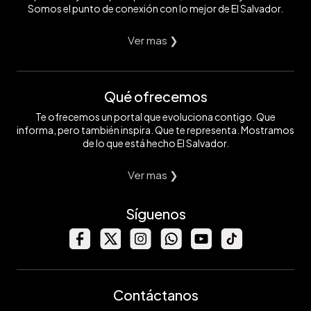
Somos el punto de conexión con lo mejor de El Salvador.
Ver mas ❯
Qué ofrecemos
Te ofrecemos un portal que evoluciona contigo. Que
informa, pero también inspira. Que te representa. Mostramos
de lo que está hecho El Salvador.
Ver mas ❯
Síguenos
Contáctanos