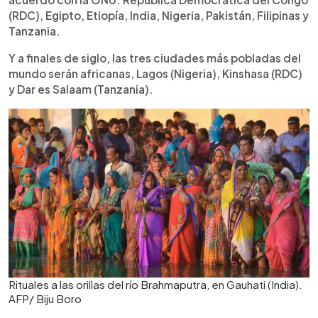
(RDC), Egipto, Etiopía, India, Nigeria, Pakistán, Filipinas y
Tanzania.
Y a finales de siglo, las tres ciudades más pobladas del
mundo serán africanas, Lagos (Nigeria), Kinshasa (RDC)
y Dar es Salaam (Tanzania).
Rituales a las orillas del río Brahmaputra, en Gauhati (India).
AFP/ Biju Boro