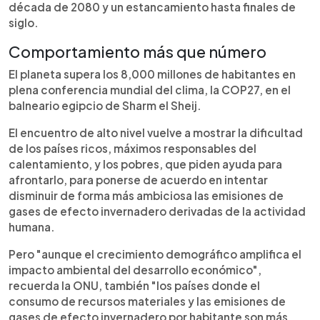
década de 2080 y un estancamiento hasta finales de
siglo.
Comportamiento más que número
El planeta supera los 8,000 millones de habitantes en
plena conferencia mundial del clima, la COP27, en el
balneario egipcio de Sharm el Sheij.
El encuentro de alto nivel vuelve a mostrar la dificultad
de los países ricos, máximos responsables del
calentamiento, y los pobres, que piden ayuda para
afrontarlo, para ponerse de acuerdo en intentar
disminuir de forma más ambiciosa las emisiones de
gases de efecto invernadero derivadas de la actividad
humana.
Pero "aunque el crecimiento demográfico amplifica el
impacto ambiental del desarrollo económico",
recuerda la ONU, también "los países donde el
consumo de recursos materiales y las emisiones de
gases de efecto invernadero por habitante son más