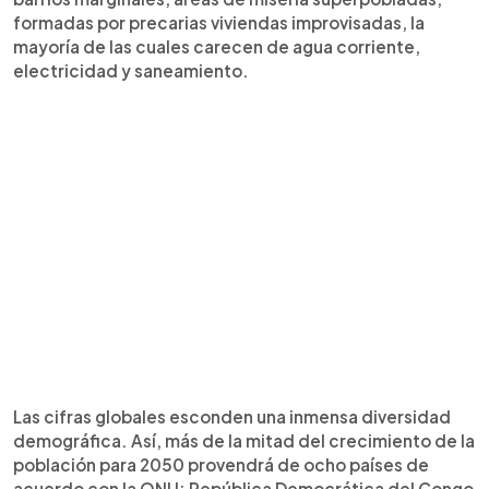
formadas por precarias viviendas improvisadas, la
mayoría de las cuales carecen de agua corriente,
electricidad y saneamiento.
Las cifras globales esconden una inmensa diversidad
demográfica. Así, más de la mitad del crecimiento de la
población para 2050 provendrá de ocho países de
acuerdo con la ONU: República Democrática del Congo