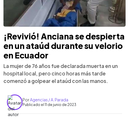
¡Revivió! Anciana se despierta
en un ataúd durante su velorio
en Ecuador
La mujer de 76 años fue declarada muerta en un
hospital local, pero cinco horas más tarde
comenzó a golpear el ataúd con las manos.
Por
Agencias / A. Parada
Publicado el 11 de junio de 2023