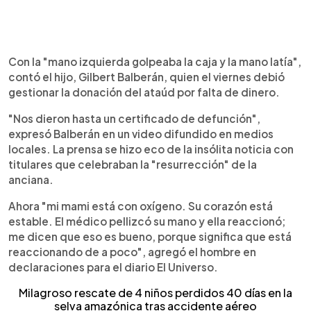
Con la "mano izquierda golpeaba la caja y la mano latía",
contó el hijo, Gilbert Balberán, quien el viernes debió
gestionar la donación del ataúd por falta de dinero.
"Nos dieron hasta un certificado de defunción",
expresó Balberán en un video difundido en medios
locales. La prensa se hizo eco de la insólita noticia con
titulares que celebraban la "resurrección" de la
anciana.
Ahora "mi mami está con oxígeno. Su corazón está
estable. El médico pellizcó su mano y ella reaccionó;
me dicen que eso es bueno, porque significa que está
reaccionando de a poco", agregó el hombre en
declaraciones para el diario El Universo.
Milagroso rescate de 4 niños perdidos 40 días en la
selva amazónica tras accidente aéreo