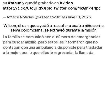
su
#ataúd
y quedó grabado en
#video
.
https://t.co/UJcLjFd9JI
pic.twitter.com/MkQhP4Np3i
— Azteca Noticias (@AztecaNoticias)
June 10, 2023
Wilson, el can que ayudó a rescatar a cuatro niños en la
selva colombiana, se extravió durante la misión
La familia se comunicó con el número de emergencias
para buscar auxilio, pero estos les informaron que no
contaban con una ambulancia disponible para trasladar
a la mujer, por lo que ellos le regresarían la llamada.