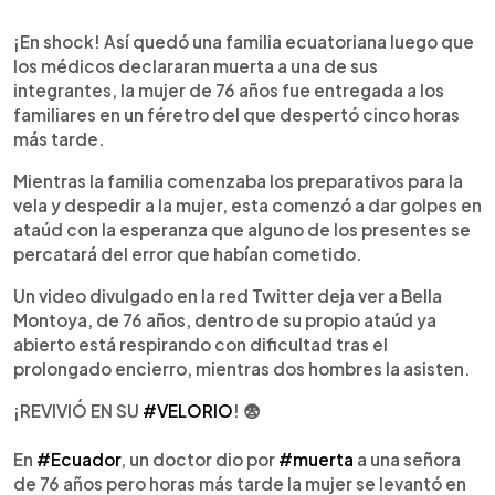
0:00
►
Escuchar artículo
¡En shock! Así quedó una familia ecuatoriana luego que
los médicos declararan muerta a una de sus
integrantes, la mujer de 76 años fue entregada a los
familiares en un féretro del que despertó cinco horas
más tarde.
Mientras la familia comenzaba los preparativos para la
vela y despedir a la mujer, esta comenzó a dar golpes en
ataúd con la esperanza que alguno de los presentes se
percatará del error que habían cometido.
Un video divulgado en la red Twitter deja ver a Bella
Montoya, de 76 años, dentro de su propio ataúd ya
abierto está respirando con dificultad tras el
prolongado encierro, mientras dos hombres la asisten.
¡REVIVIÓ EN SU
#VELORIO
! 😨
En
#Ecuador
, un doctor dio por
#muerta
a una señora
de 76 años pero horas más tarde la mujer se levantó en