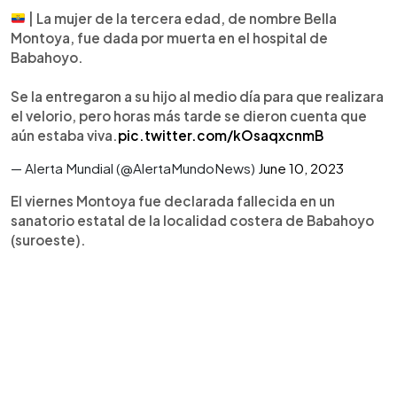
| La mujer de la tercera edad, de nombre Bella
Montoya, fue dada por muerta en el hospital de
Babahoyo.
Se la entregaron a su hijo al medio día para que realizara
el velorio, pero horas más tarde se dieron cuenta que
aún estaba viva.
pic.twitter.com/kOsaqxcnmB
— Alerta Mundial (@AlertaMundoNews)
June 10, 2023
El viernes Montoya fue declarada fallecida en un
sanatorio estatal de la localidad costera de Babahoyo
(suroeste).