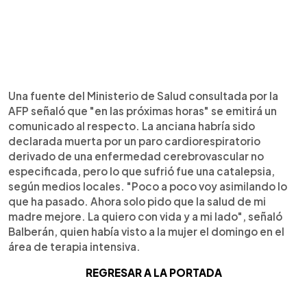
Una fuente del Ministerio de Salud consultada por la
AFP señaló que "en las próximas horas" se emitirá un
comunicado al respecto. La anciana habría sido
declarada muerta por un paro cardiorespiratorio
derivado de una enfermedad cerebrovascular no
especificada, pero lo que sufrió fue una catalepsia,
según medios locales. "Poco a poco voy asimilando lo
que ha pasado. Ahora solo pido que la salud de mi
madre mejore. La quiero con vida y a mi lado", señaló
Balberán, quien había visto a la mujer el domingo en el
área de terapia intensiva.
REGRESAR A LA PORTADA