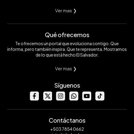
Ver mas ❯
Qué ofrecemos
Te ofrecemos un portal que evoluciona contigo. Que
informa, pero también inspira. Que te representa. Mostramos
de lo que está hecho El Salvador.
Ver mas ❯
Síguenos
Contáctanos
+503 7854 0662